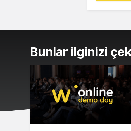
Bunlar ilginizi çek