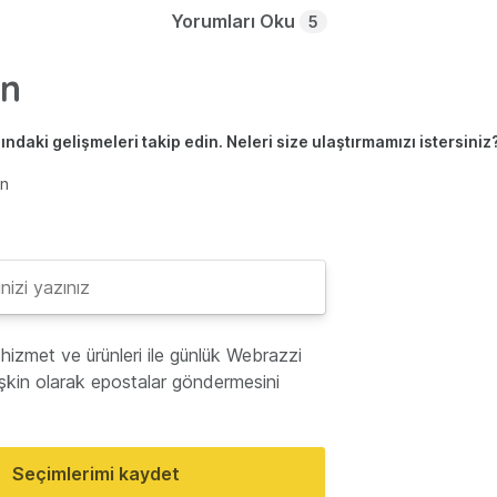
Yorumları Oku
5
ndaki gelişmeleri takip edin. Neleri size ulaştırmamızı istersiniz
en
hizmet ve ürünleri ile günlük Webrazzi
lişkin olarak epostalar göndermesini
Seçimlerimi kaydet