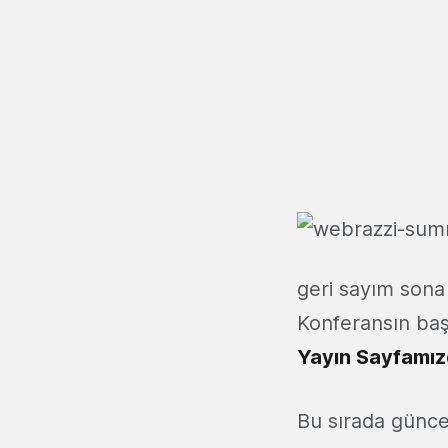
geri sayım sona 
Konferansın baş
Yayın Sayfamı
Bu sırada güncel