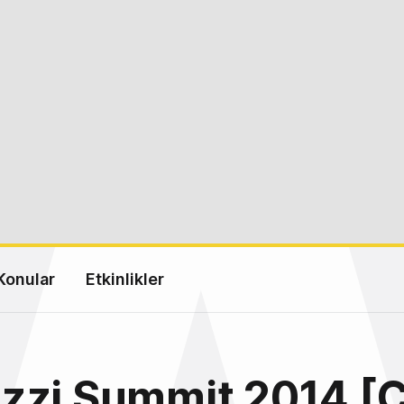
Konular
Etkinlikler
zzi Summit 2014 [C