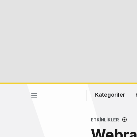
Kategoriler
ETKINLIKLER
Webra