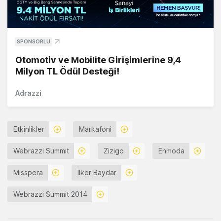
SPONSORLU
Otomotiv ve Mobilite Girişimlerine 9,4
Milyon TL Ödül Desteği!
Adrazzi
Etkinlikler
Markafoni
Webrazzi Summit
Zizigo
Enmoda
Misspera
İlker Baydar
Webrazzi Summit 2014