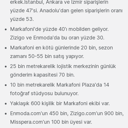
erkek.İstanbul, Ankara ve İzmir siparişlerin
yüzde 47'si. Anadolu'dan gelen siparişlerin oranı
yüzde 53.
Markafoni'de yüzde 40'ı mobilden geliyor.
Zizigo ve Enmoda'da bu oran yüzde 30.
Markafoni en kötü günlerinde 20 bin, sezon
zamanı 50-55 bin satış yapıyor.
25 bin metrekarelik lojistik merkezinin günlük
gönderim kapasitesi 70 bin.
10 bin metrekarelik Markafoni Plaza'da 14
fotoğraf stüdyosu bulunuyor.
Yaklaşık 600 kişilik bir Markafoni ekibi var.
Enmoda.com'un 450 bin, Zizigo.com'un 900 bin,
Misspera.com'un 100 bin üyesi var.