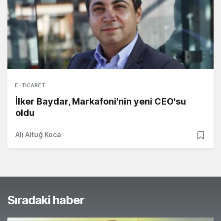
E-TICARET
İlker Baydar, Markafoni'nin yeni CEO'su
oldu
Ali Altuğ Koca
Sıradaki haber