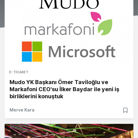
E-TICARET
Mudo YK Başkanı Ömer Taviloğlu ve
Markafoni CEO'su İlker Baydar ile yeni iş
birliklerini konuştuk
Merve Kara