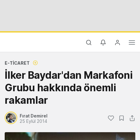
E-TICARET
İlker Baydar'dan Markafoni
Grubu hakkında önemli
rakamlar
Fırat Demirel
25 Eylül 2014