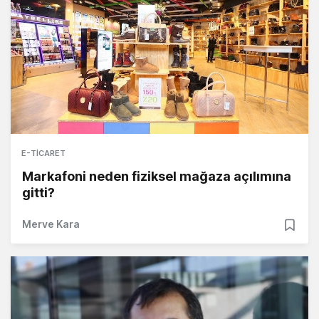
E-TICARET
Markafoni neden fiziksel mağaza açılımına
gitti?
Merve Kara