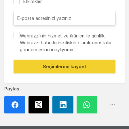
Etkinlikler
Webrazzi'nin hizmet ve ürünleri ile günlük
Webrazzi haberlerine ilişkin olarak epostalar
göndermesini onaylıyorum.
Seçimlerimi kaydet
Paylaş