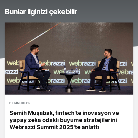
Bunlar ilginizi çekebilir
ETKINLIKLER
Semih Muşabak, fintech'te inovasyon ve
yapay zeka odaklı büyüme stratejilerini
Webrazzi Summit 2025'te anlattı