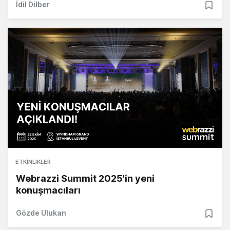
İdil Dilber
ETKINLIKLER
Webrazzi Summit 2025'in yeni
konuşmacıları
Gözde Ulukan