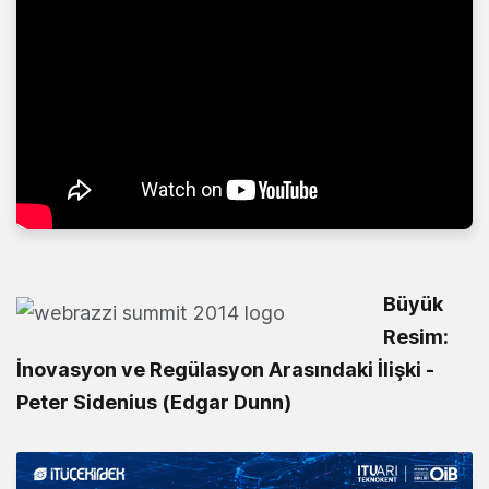
Büyük
Resim:
İnovasyon ve Regülasyon Arasındaki İlişki -
Peter Sidenius (Edgar Dunn)