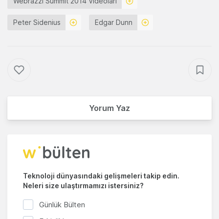
Webrazzi Summit 2014 Videoları
Peter Sidenius
Edgar Dunn
Yorum Yaz
Teknoloji dünyasındaki gelişmeleri takip edin.
Neleri size ulaştırmamızı istersiniz?
Günlük Bülten