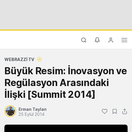
WEBRAZZI TV
Büyük Resim: İnovasyon ve
Regülasyon Arasındaki
İlişki [Summit 2014]
Erman Taylan
25 Eylül 2014