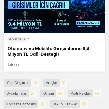
SPONSORLU
Otomotiv ve Mobilite Girişimlerine 9,4
Milyon TL Ödül Desteği!
Adrazzi
Yeni Girişimler
Araçlar
Uygulamalar
Girişim
Piotr Pawlak
Tomasz Paczesny
Jakub Kujawski