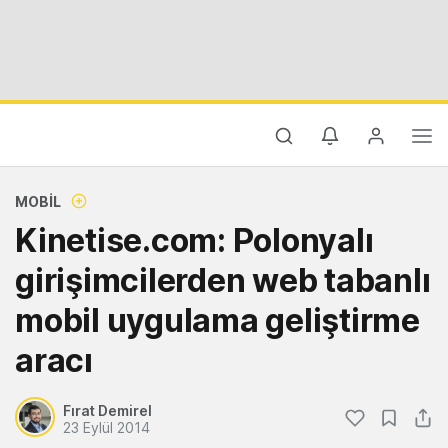
MOBIL
Kinetise.com: Polonyalı
girişimcilerden web tabanlı
mobil uygulama geliştirme
aracı
Fırat Demirel
23 Eylül 2014