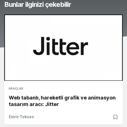
Bunlar ilginizi çekebilir
ARAÇLAR
Web tabanlı, hareketli grafik ve animasyon
tasarım aracı: Jitter
Emre Tokses