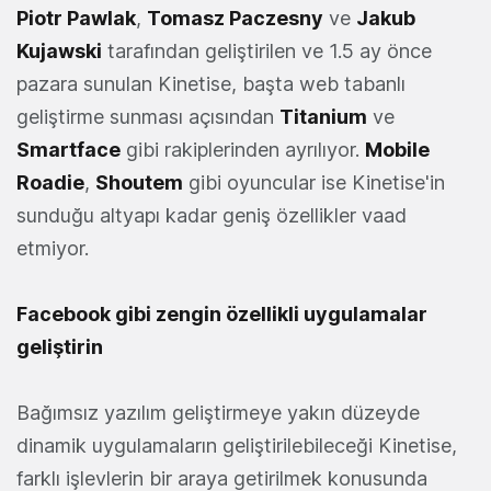
Piotr Pawlak
,
Tomasz Paczesny
ve
Jakub
Kujawski
tarafından geliştirilen ve 1.5 ay önce
pazara sunulan Kinetise, başta web tabanlı
geliştirme sunması açısından
Titanium
ve
Smartface
gibi rakiplerinden ayrılıyor.
Mobile
Roadie
,
Shoutem
gibi oyuncular ise Kinetise'in
sunduğu altyapı kadar geniş özellikler vaad
etmiyor.
Facebook gibi zengin özellikli uygulamalar
geliştirin
Bağımsız yazılım geliştirmeye yakın düzeyde
dinamik uygulamaların geliştirilebileceği Kinetise,
farklı işlevlerin bir araya getirilmek konusunda