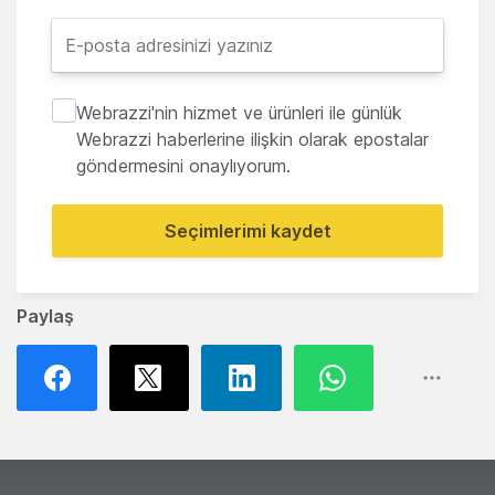
Webrazzi'nin hizmet ve ürünleri ile günlük
Webrazzi haberlerine ilişkin olarak epostalar
göndermesini onaylıyorum.
Seçimlerimi kaydet
Paylaş