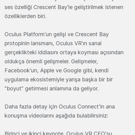
ses özelliği Crescent Bay'le geliştirilmek istenen
özelliklerden biri.
Oculus Platform'un gelişi ve Crescent Bay
protopinin lansmanı, Oculus VR'ın sanal
gerçeklikteki iddiasını ortaya koyması açısından
oldukça önemli gelişmeler. Gelişmeler,
Facebook'un, Apple ve Google gibi, kendi
uygulama ekosistemiyle yarışa başka bir bir
"boyut" getirmesi anlamına da geliyor.
Daha fazla detay için Oculus Connect'in ana
konuşma videolarını aşağıda bulabilirsiniz:
Birinci ve ikinci keynote, Oculus VR CEO'su