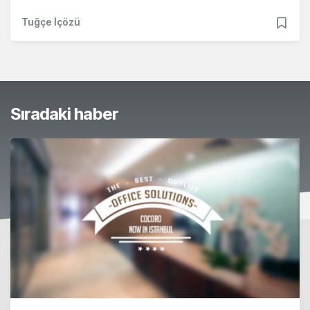
Tuğçe İçözü
Sıradaki haber