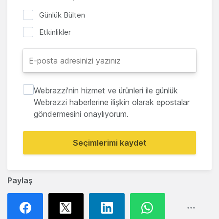
Günlük Bülten
Etkinlikler
Webrazzi'nin hizmet ve ürünleri ile günlük
Webrazzi haberlerine ilişkin olarak epostalar
göndermesini onaylıyorum.
Seçimlerimi kaydet
Paylaş