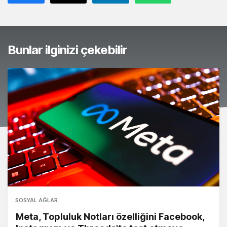
Bunlar ilginizi çekebilir
SOSYAL AĞLAR
Meta, Topluluk Notları özelliğini Facebook,