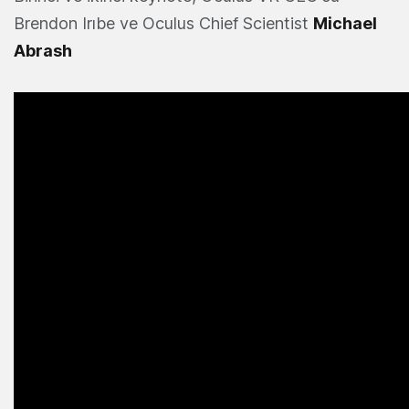
Brendon Irıbe ve Oculus Chief Scientist
Michael
Abrash