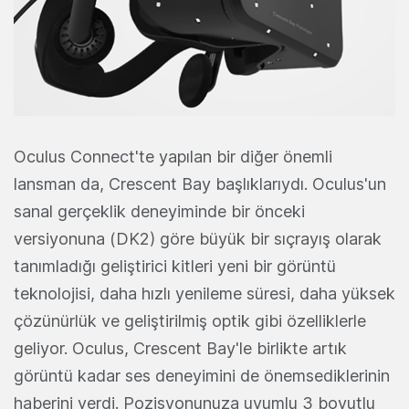
Oculus Connect'te yapılan bir diğer önemli
lansman da, Crescent Bay başlıklarıydı. Oculus'un
sanal gerçeklik deneyiminde bir önceki
versiyonuna (DK2) göre büyük bir sıçrayış olarak
tanımladığı geliştirici kitleri yeni bir görüntü
teknolojisi, daha hızlı yenileme süresi, daha yüksek
çözünürlük ve geliştirilmiş optik gibi özelliklerle
geliyor. Oculus, Crescent Bay'le birlikte artık
görüntü kadar ses deneyimini de önemsediklerinin
haberini verdi. Pozisyonunuza uyumlu 3 boyutlu