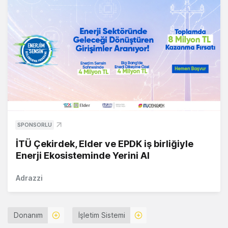
SPONSORLU
İTÜ Çekirdek, Elder ve EPDK iş birliğiyle
Enerji Ekosisteminde Yerini Al
Adrazzi
Donanım
İşletim Sistemi