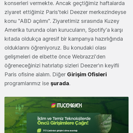
konserleri vermekte. Ancak geçtiğimiz haftalarda
ziyaret ettiğimiz Paris'teki Deezer merkezindeyse
konu "ABD açılımı". Ziyaretimiz sırasında Kuzey
Amerika turunda olan kurucuların, Spotify'a karşı
kıtada oldukça agresif bir kampanya hazırlığında
olduklarını öğreniyoruz. Bu konudaki olası
gelişmeleri de elbette önce Webrazzi'den
öğreneceğinizi hatırlatıp sizleri Deezer'ın keyifli
Paris ofisine alalım. Diğer
Girişim Ofisleri
programlarımız ise
şurada
.