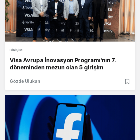
GIRIŞIM
Visa Avrupa İnovasyon Programı'nın 7.
döneminden mezun olan 5 girişim
Gözde Ulukan