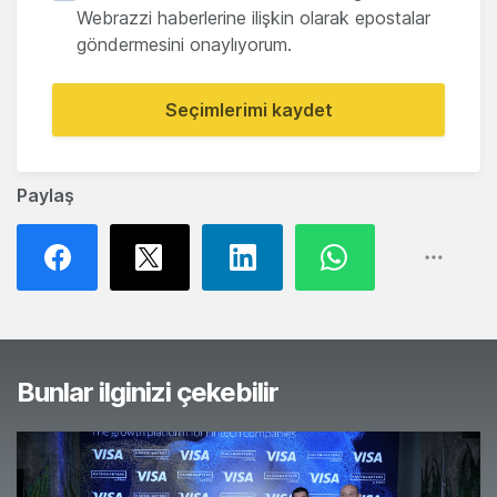
Webrazzi haberlerine ilişkin olarak epostalar
göndermesini onaylıyorum.
Seçimlerimi kaydet
Paylaş
Bunlar ilginizi çekebilir