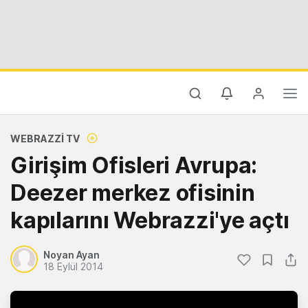
WEBRAZZI TV
Girişim Ofisleri Avrupa:
Deezer merkez ofisinin
kapılarını Webrazzi'ye açtı
Noyan Ayan
18 Eylül 2014