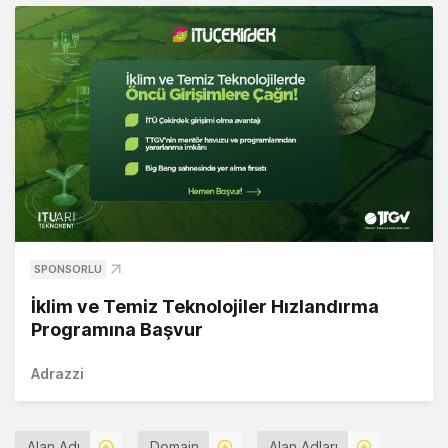
SPONSORLU
İklim ve Temiz Teknolojiler Hızlandırma
Programına Başvur
Adrazzi
Alan Adı
Domain
Alan Adları