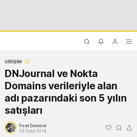
GIRIŞIM
DNJournal ve Nokta
Domains verileriyle alan
adı pazarındaki son 5 yılın
satışları
Fırat Demirel
03 Eylül 2014