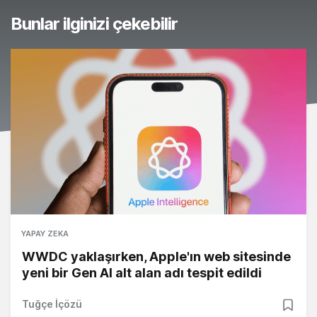
Bunlar ilginizi çekebilir
YAPAY ZEKA
WWDC yaklaşırken, Apple'ın web sitesinde
yeni bir Gen AI alt alan adı tespit edildi
Tuğçe İçözü