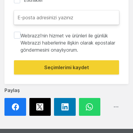
Etkinlikler
Webrazzi'nin hizmet ve ürünleri ile günlük
Webrazzi haberlerine ilişkin olarak epostalar
göndermesini onaylıyorum.
Seçimlerimi kaydet
Paylaş