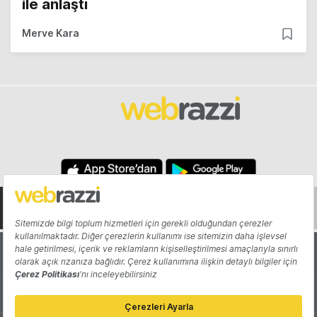
ile anlaştı
Merve Kara
Hakkında
Yazarlar
Katkıda Bulun
Reklam