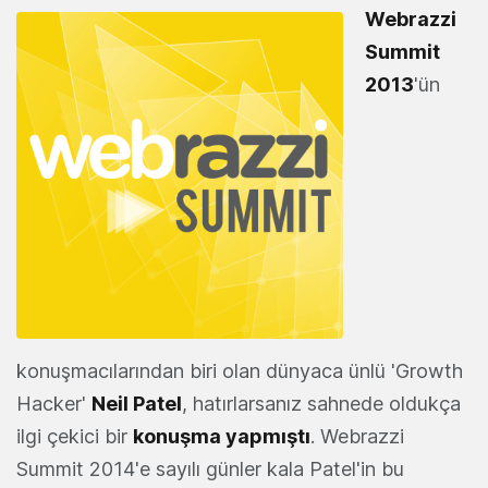
Webrazzi
Summit
2013
'ün
konuşmacılarından biri olan dünyaca ünlü 'Growth
Hacker'
Neil Patel
, hatırlarsanız sahnede oldukça
ilgi çekici bir
konuşma yapmıştı
. Webrazzi
Summit 2014'e sayılı günler kala Patel'in bu