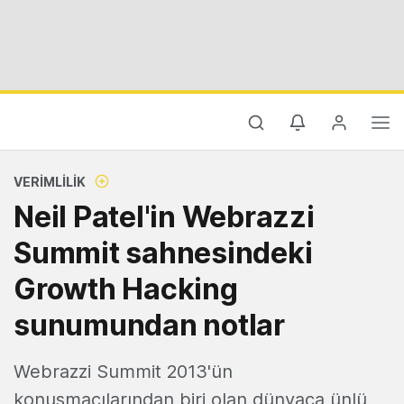
VERIMLILIK
Neil Patel'in Webrazzi
Summit sahnesindeki
Growth Hacking
sunumundan notlar
Webrazzi Summit 2013'ün
konuşmacılarından biri olan dünyaca ünlü