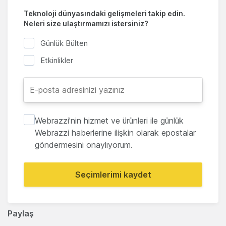
Teknoloji dünyasındaki gelişmeleri takip edin.
Neleri size ulaştırmamızı istersiniz?
Günlük Bülten
Etkinlikler
Webrazzi'nin hizmet ve ürünleri ile günlük
Webrazzi haberlerine ilişkin olarak epostalar
göndermesini onaylıyorum.
Seçimlerimi kaydet
Paylaş