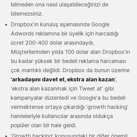
bilmeden ona nasıl ulaşabileceğinizi de
bilemezsiniz.
Dropbox'ın kuruluş aşamasında Google
Adwords reklamına bir üyelik için harcadığı
ücret 200-400 dolar arasındaydı.
Müşterilerinden yılda 100 dolar alan Dropbox'ın
bu kadar yüksek bir bedeli reklama harcaması
çok mantıklı değildi. Dropbox da bunun üzerine
'arkadaşını davet et,
ekstra alan kazan
',
'ekstra alan kazanmak için Tweet at' gibi
kampanyalar düzenledi ve Google'a bu bedeli
vermektense ortaya çıkardığı 'growth hacking'
hamleleriyle kullanıcılar arasında oldukça
popüler olan bir hale geldi.
'Growth hacking' konusundaki bir diğer önemli