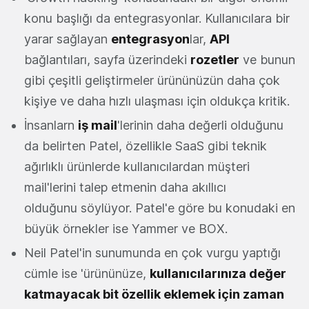
konu başlığı da entegrasyonlar. Kullanıcılara bir
yarar sağlayan
entegrasyon
lar,
API
bağlantıları, sayfa üzerindeki
rozetler
ve bunun
gibi çeşitli geliştirmeler ürününüzün daha çok
kişiye ve daha hızlı ulaşması için oldukça kritik.
İnsanlarn
iş mail
'lerinin daha değerli olduğunu
da belirten Patel, özellikle SaaS gibi teknik
ağırlıklı ürünlerde kullanıcılardan müşteri
mail'lerini talep etmenin daha akıllıcı
olduğunu söylüyor. Patel'e göre bu konudaki en
büyük örnekler ise Yammer ve BOX.
Neil Patel'in sunumunda en çok vurgu yaptığı
cümle ise 'ürününüze,
kullanıcılarınıza değer
katmayacak bit özellik eklemek için zaman