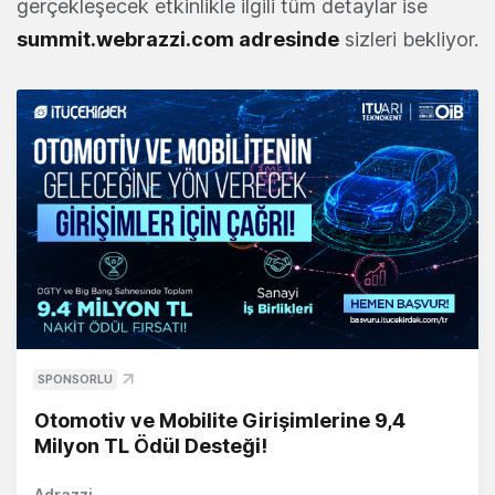
gerçekleşecek etkinlikle ilgili tüm detaylar ise
summit.webrazzi.com adresinde
sizleri bekliyor.
SPONSORLU
Otomotiv ve Mobilite Girişimlerine 9,4
Milyon TL Ödül Desteği!
Adrazzi