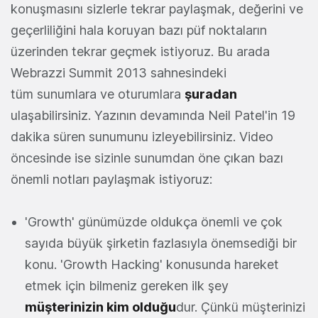
konuşmasını sizlerle tekrar paylaşmak, değerini ve
geçerliliğini hala koruyan bazı püf noktaların
üzerinden tekrar geçmek istiyoruz. Bu arada
Webrazzi Summit 2013 sahnesindeki
tüm sunumlara ve oturumlara
şuradan
ulaşabilirsiniz. Yazının devamında Neil Patel'in 19
dakika süren sunumunu izleyebilirsiniz. Video
öncesinde ise sizinle sunumdan öne çıkan bazı
önemli notları paylaşmak istiyoruz:
'Growth' günümüzde oldukça önemli ve çok
sayıda büyük şirketin fazlasıyla önemsediği bir
konu. 'Growth Hacking' konusunda hareket
etmek için bilmeniz gereken ilk şey
müşterinizin kim olduğu
dur. Çünkü müşterinizi