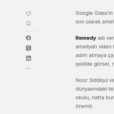
Google Glass'ın
son olarak ameli
Remedy
adı ver
ameliyatı video 
adım atmaya çalı
şekilde görsel, 
Noor Siddiqui ve
dünyasındaki tekn
okulu, hatta bur
önemli.