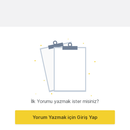
İlk Yorumu yazmak ister misiniz?
Yorum Yazmak için Giriş Yap