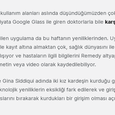
 kullanım alanları aslında düşündüğümüzden çok
yata Google Glass ile giren doktorlarla bile
karş
ilen uygulama da bu haftanın yeniliklerinden. U
ile kayıt altına almaktan çok, sağlık dünyasını il
şıyor ve hastaların ilgili bilgilerini Remedy alty
metin veya video olarak kaydedilebiliyor.
 Gina Siddiqui adında iki kız kardeşin kurduğu gi
olojik yeniliklerin eksikliği fark edilerek ve giri
slarını bırakarak kurdukları bir girişim olması a