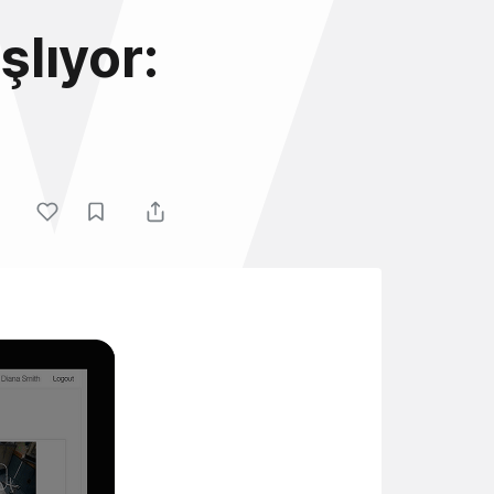
lıyor: