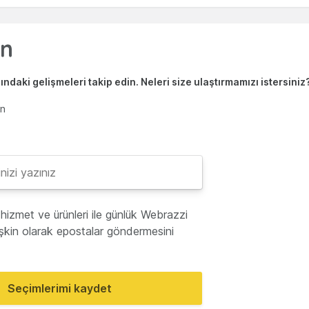
ndaki gelişmeleri takip edin. Neleri size ulaştırmamızı istersiniz
en
hizmet ve ürünleri ile günlük Webrazzi
lişkin olarak epostalar göndermesini
Seçimlerimi kaydet