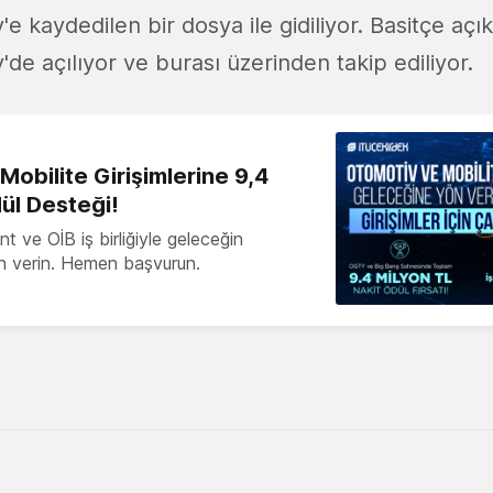
 kaydedilen bir dosya ile gidiliyor. Basitçe açı
e açılıyor ve burası üzerinden takip ediliyor.
obilite Girişimlerine 9,4
ül Desteği!
 ve OİB iş birliğiyle geleceğin
ön verin. Hemen başvurun.