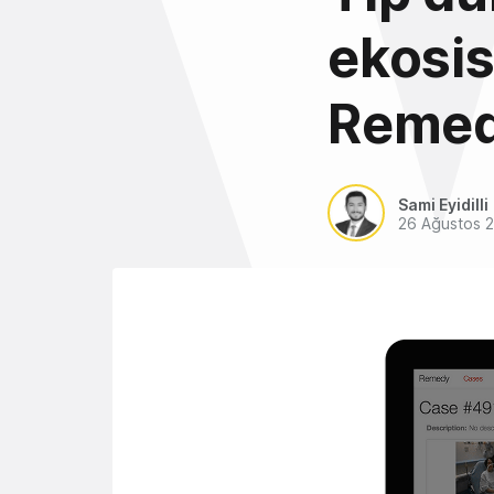
ekosis
Reme
Sami Eyidilli
26 Ağustos 