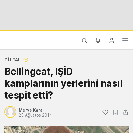
DIJITAL
Bellingcat, IŞİD
kamplarının yerlerini nasıl
tespit etti?
Merve Kara
25 Ağustos 2014