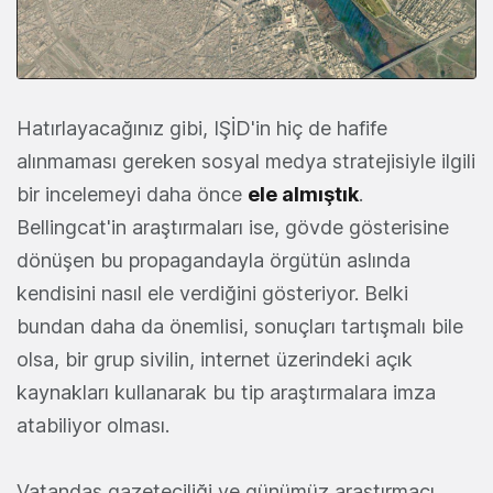
Hatırlayacağınız gibi, IŞİD'in hiç de hafife
alınmaması gereken sosyal medya stratejisiyle ilgili
bir incelemeyi daha önce
ele almıştık
.
Bellingcat'in araştırmaları ise, gövde gösterisine
dönüşen bu propagandayla örgütün aslında
kendisini nasıl ele verdiğini gösteriyor. Belki
bundan daha da önemlisi, sonuçları tartışmalı bile
olsa, bir grup sivilin, internet üzerindeki açık
kaynakları kullanarak bu tip araştırmalara imza
atabiliyor olması.
Vatandaş gazeteciliği ve günümüz araştırmacı