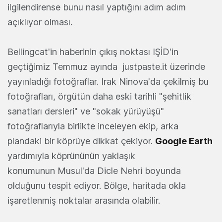
ilgilendirense bunu nasıl yaptığını adım adım
açıklıyor olması.
Bellingcat'in haberinin çıkış noktası IŞİD'in
geçtiğimiz Temmuz ayında justpaste.it üzerinde
yayınladığı fotoğraflar. Irak Ninova'da çekilmiş bu
fotoğrafları, örgütün daha eski tarihli "şehitlik
sanatları dersleri" ve "sokak yürüyüşü"
fotoğraflarıyla birlikte inceleyen ekip, arka
plandaki bir köprüye dikkat çekiyor.
Google Earth
yardımıyla köprününün yaklaşık
konumunun Musul'da Dicle Nehri boyunda
olduğunu tespit ediyor. Bölge, haritada okla
işaretlenmiş noktalar arasında olabilir.