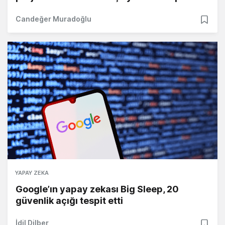
Candeğer Muradoğlu
YAPAY ZEKA
Google’ın yapay zekası Big Sleep, 20
güvenlik açığı tespit etti
İdil Dilber