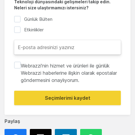
Teknoloji dünyasındaki gelişmeleri takip edin.
Neleri size ulaştırmamızı istersiniz?
Günlük Bülten
Etkinlikler
Webrazzi'nin hizmet ve ürünleri ile günlük
Webrazzi haberlerine ilişkin olarak epostalar
göndermesini onaylıyorum.
Seçimlerimi kaydet
Paylaş