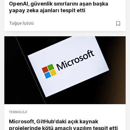
OpenAI, güvenlik sınırlarını aşan başka
yapay zeka ajanları tespit etti
Tuğçe İçözü
TEKNOLOJI
Microsoft, GitHub'daki açık kaynak
projelerinde kötü amaçlı yazılım tespit etti