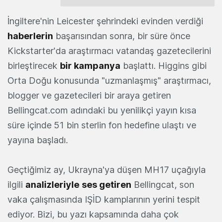
İngiltere'nin Leicester şehrindeki evinden verdiği
haberlerin
başarısından sonra, bir süre önce
Kickstarter'da araştırmacı vatandaş gazetecilerini
birleştirecek
bir kampanya
başlattı. Higgins gibi
Orta Doğu konusunda "uzmanlaşmış" araştırmacı,
blogger ve gazetecileri bir araya getiren
Bellingcat.com adındaki bu yenilikçi yayın kısa
süre içinde 51 bin sterlin fon hedefine ulaştı ve
yayına başladı.
Geçtiğimiz ay, Ukrayna'ya düşen MH17 uçağıyla
ilgili
analizleriyle
ses getiren
Bellingcat, son
vaka çalışmasında IŞİD kamplarının yerini tespit
ediyor. Bizi, bu yazı kapsamında daha çok