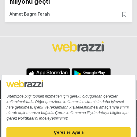
milyonu geçti
Ahmet Bugra Ferah
Hakkında
Yazarlar
Katkıda Bulun
Reklam