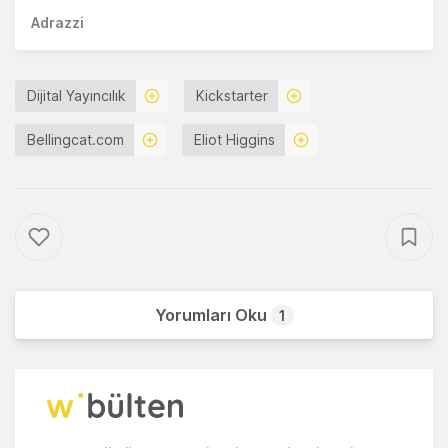
Adrazzi
Dijital Yayıncılık
Kickstarter
Bellingcat.com
Eliot Higgins
Yorumları Oku
1