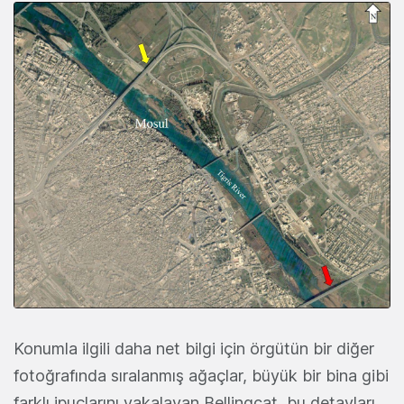
Konumla ilgili daha net bilgi için örgütün bir diğer
fotoğrafında sıralanmış ağaçlar, büyük bir bina gibi
farklı ipuçlarını yakalayan Bellingcat, bu detayları