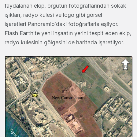
faydalanan ekip, örgütün fotoğraflarından sokak
ışıkları, radyo kulesi ve logo gibi görsel
işaretleri Panoramio'daki fotoğraflarla eşliyor.
Flash Earth'te yeni inşaatın yerini tespit eden ekip,
radyo kulesinin gölgesini de haritada işaretliyor.