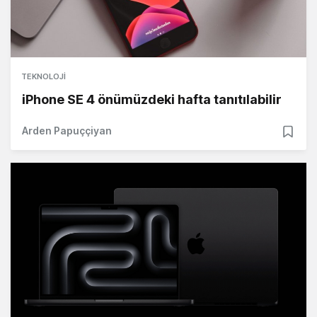
TEKNOLOJI
iPhone SE 4 önümüzdeki hafta tanıtılabilir
Arden Papuççiyan