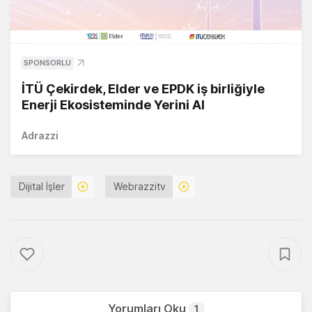
SPONSORLU
İTÜ Çekirdek, Elder ve EPDK iş birliğiyle
Enerji Ekosisteminde Yerini Al
Adrazzi
Dijital İşler
Webrazzitv
Yorumları Oku
1