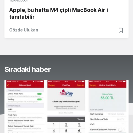
TEKNOLOJI
Apple, bu hafta M4 çipli MacBook Air'i
tanıtabilir
Gözde Ulukan
Sıradaki haber