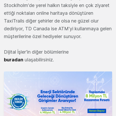
Stocklholm'de yerel halkın taksiyle en çok ziyaret
ettiği noktaları online haritaya dönüştüren
TaxiTrails diğer şehirler de olsa ne güzel olur
dediriyor, TD Canada ise ATM'yi kullanmaya gelen
müşterilerine özel hediyeler sunuyor.
Dijital İşler‘in diğer bölümlerine
buradan
ulaşabilirsiniz.