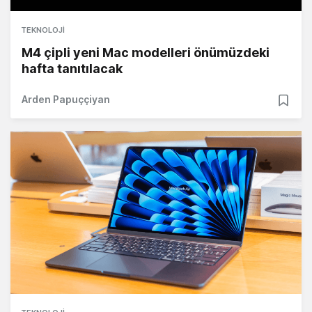
TEKNOLOJI
M4 çipli yeni Mac modelleri önümüzdeki
hafta tanıtılacak
Arden Papuççiyan