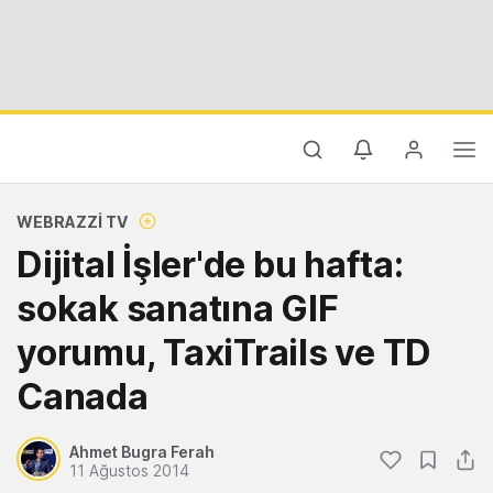
WEBRAZZI TV
Dijital İşler'de bu hafta:
sokak sanatına GIF
yorumu, TaxiTrails ve TD
Canada
Ahmet Bugra Ferah
11 Ağustos 2014