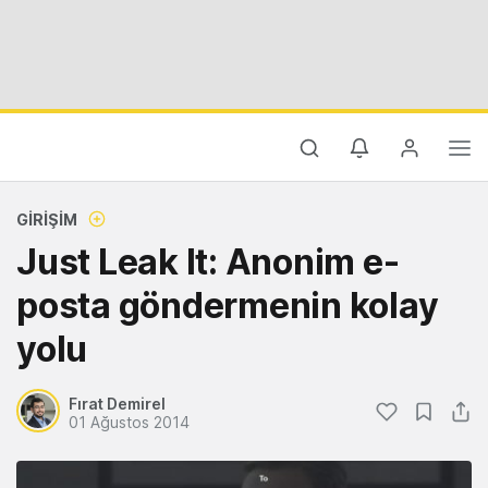
GIRIŞIM
Just Leak It: Anonim e-
posta göndermenin kolay
yolu
Fırat Demirel
01 Ağustos 2014