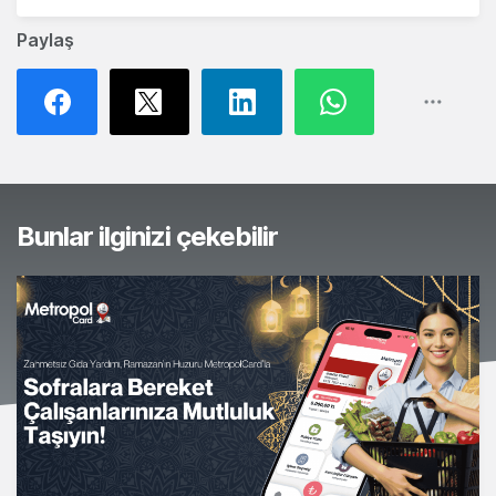
Paylaş
Bunlar ilginizi çekebilir