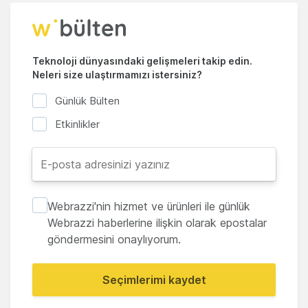
Teknoloji dünyasındaki gelişmeleri takip edin.
Neleri size ulaştırmamızı istersiniz?
Günlük Bülten
Etkinlikler
Webrazzi'nin hizmet ve ürünleri ile günlük
Webrazzi haberlerine ilişkin olarak epostalar
göndermesini onaylıyorum.
Seçimlerimi kaydet