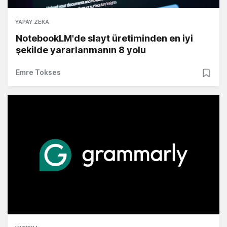
YAPAY ZEKA
NotebookLM'de slayt üretiminden en iyi
şekilde yararlanmanın 8 yolu
Emre Tokses