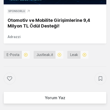
SPONSORLU
Otomotiv ve Mobilite Girişimlerine 9,4
Milyon TL Ödül Desteği!
Adrazzi
E-Posta
Justleak.it
Leak
Yorum Yaz