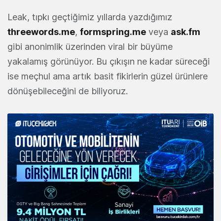
Leak, tıpkı geçtiğimiz yıllarda yazdığımız
threewords.me
,
formspring.me
veya
ask.fm
gibi anonimlik üzerinden viral bir büyüme
yakalamış görünüyor. Bu çıkışın ne kadar süreceği
ise meçhul ama artık basit fikirlerin güzel ürünlere
dönüşebileceğini de biliyoruz.