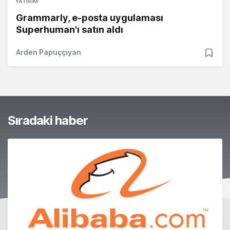
YATIRIM
Grammarly, e-posta uygulaması
Superhuman'ı satın aldı
Arden Papuççiyan
Sıradaki haber