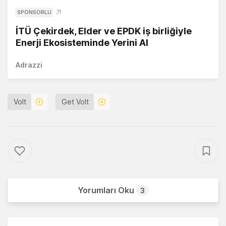
SPONSORLU
İTÜ Çekirdek, Elder ve EPDK iş birliğiyle
Enerji Ekosisteminde Yerini Al
Adrazzi
Volt
Get Volt
Yorumları Oku
3