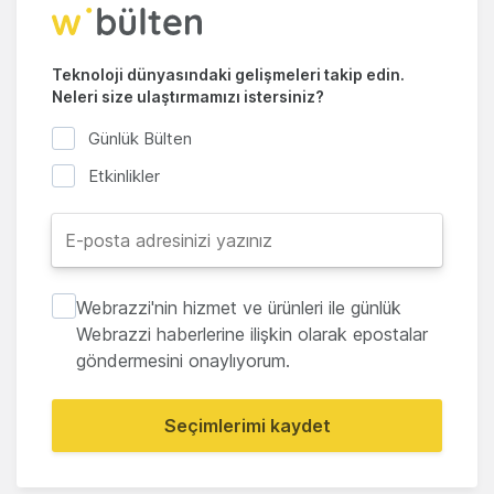
Teknoloji dünyasındaki gelişmeleri takip edin.
Neleri size ulaştırmamızı istersiniz?
Günlük Bülten
Etkinlikler
Webrazzi'nin hizmet ve ürünleri ile günlük
Webrazzi haberlerine ilişkin olarak epostalar
göndermesini onaylıyorum.
Seçimlerimi kaydet