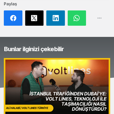
Paylaş
Bunlar ilginizi çekebilir