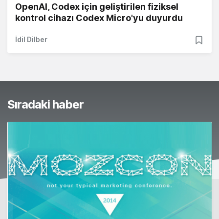
OpenAI, Codex için geliştirilen fiziksel
kontrol cihazı Codex Micro'yu duyurdu
İdil Dilber
Sıradaki haber