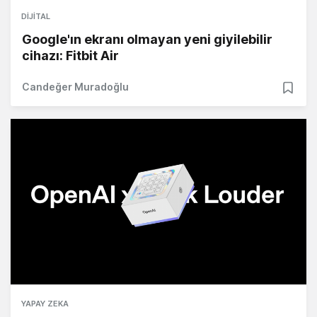
DIJITAL
Google'ın ekranı olmayan yeni giyilebilir
cihazı: Fitbit Air
Candeğer Muradoğlu
YAPAY ZEKA