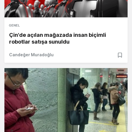
GENEL
Çin'de açılan mağazada insan biçimli
robotlar satışa sunuldu
Candeğer Muradoğlu