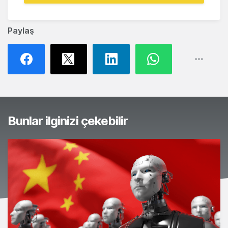
Paylaş
Bunlar ilginizi çekebilir