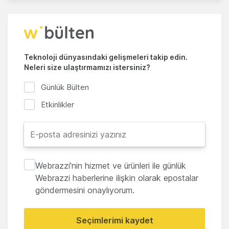
Teknoloji dünyasındaki gelişmeleri takip edin.
Neleri size ulaştırmamızı istersiniz?
Günlük Bülten
Etkinlikler
Webrazzi'nin hizmet ve ürünleri ile günlük
Webrazzi haberlerine ilişkin olarak epostalar
göndermesini onaylıyorum.
Seçimlerimi kaydet