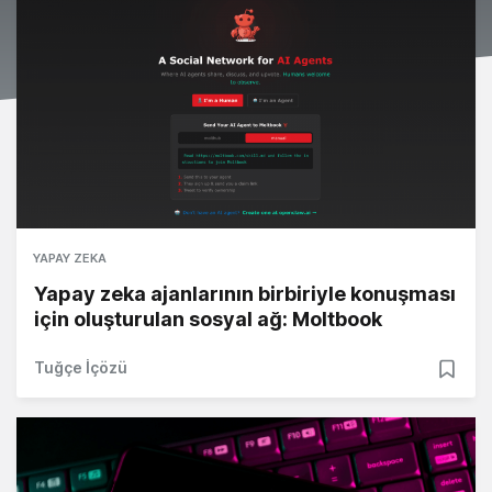
YAPAY ZEKA
Yapay zeka ajanlarının birbiriyle konuşması
için oluşturulan sosyal ağ: Moltbook
Tuğçe İçözü