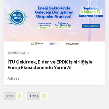
SPONSORLU
İTÜ Çekirdek, Elder ve EPDK iş birliğiyle
Enerji Ekosisteminde Yerini Al
Adrazzi
Ted
Barış