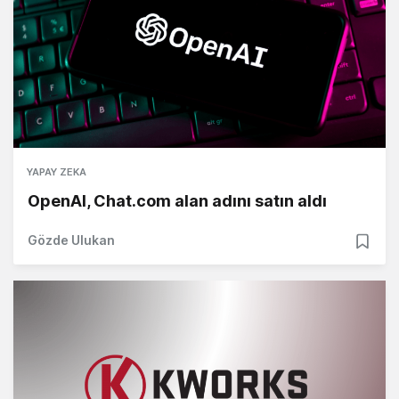
YAPAY ZEKA
OpenAI, Chat.com alan adını satın aldı
Gözde Ulukan