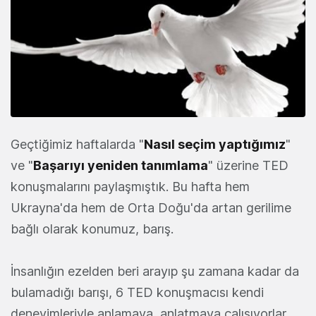
Geçtiğimiz haftalarda "
Nasıl seçim yaptığımız
"
ve "
Başarıyı yeniden tanımlama
" üzerine TED
konuşmalarını paylaşmıştık. Bu hafta hem
Ukrayna'da hem de Orta Doğu'da artan gerilime
bağlı olarak konumuz, barış.
İnsanlığın ezelden beri arayıp şu zamana kadar da
bulamadığı barışı, 6 TED konuşmacısı kendi
deneyimleriyle anlamaya, anlatmaya çalışıyorlar.