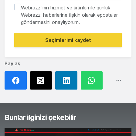
Webrazzi'nin hizmet ve ürünleri ile günlük
Webrazzi haberlerine ilişkin olarak epostalar
göndermesini onaylıyorum.
Seçimlerimi kaydet
Paylaş
Bunlar ilginizi çekebilir