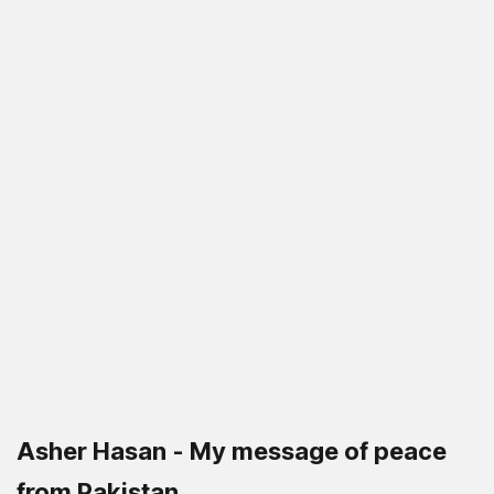
Asher Hasan - My message of peace
from Pakistan