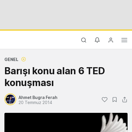
GENEL
Barışı konu alan 6 TED
konuşması
Ahmet Bugra Ferah
20 Temmuz 2014