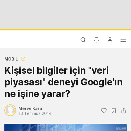
MOBIL
Kişisel bilgiler için "veri
piyasası" deneyi Google'ın
ne işine yarar?
Merve Kara
10 Temmuz 2014