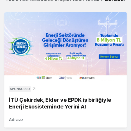
SPONSORLU
İTÜ Çekirdek, Elder ve EPDK iş birliğiyle
Enerji Ekosisteminde Yerini Al
Adrazzi