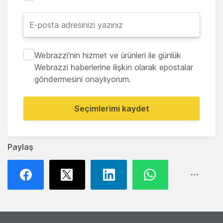
Webrazzi'nin hizmet ve ürünleri ile günlük
Webrazzi haberlerine ilişkin olarak epostalar
göndermesini onaylıyorum.
Seçimlerimi kaydet
Paylaş