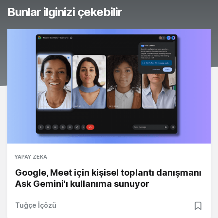
Bunlar ilginizi çekebilir
YAPAY ZEKA
Google, Meet için kişisel toplantı danışmanı
Ask Gemini'ı kullanıma sunuyor
Tuğçe İçözü