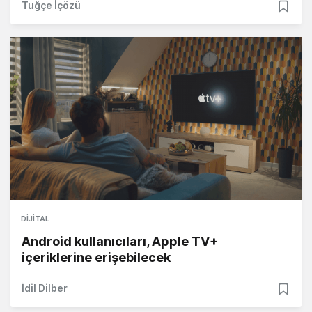
Tuğçe İçözü
DIJITAL
Android kullanıcıları, Apple TV+
içeriklerine erişebilecek
İdil Dilber