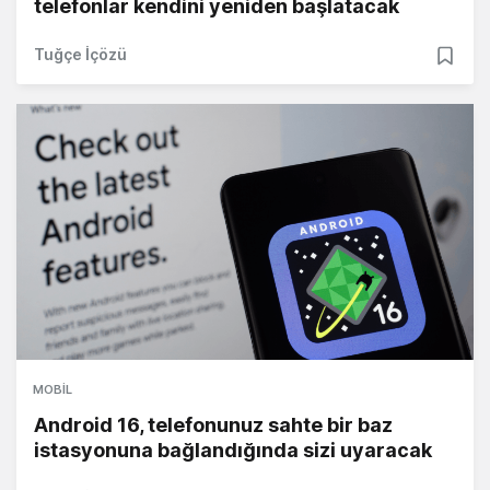
telefonlar kendini yeniden başlatacak
Tuğçe İçözü
MOBIL
Android 16, telefonunuz sahte bir baz
istasyonuna bağlandığında sizi uyaracak