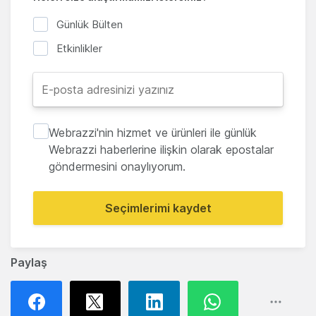
Günlük Bülten
Etkinlikler
Webrazzi'nin hizmet ve ürünleri ile günlük
Webrazzi haberlerine ilişkin olarak epostalar
göndermesini onaylıyorum.
Seçimlerimi kaydet
Paylaş