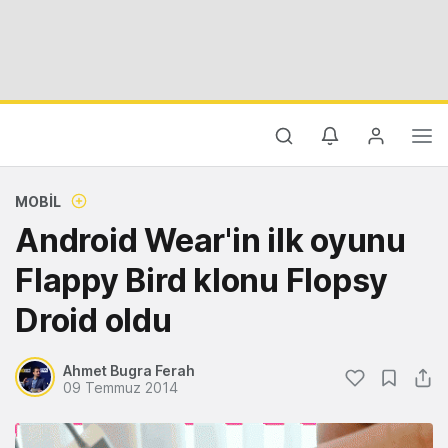
MOBIL
Android Wear'in ilk oyunu
Flappy Bird klonu Flopsy
Droid oldu
Ahmet Bugra Ferah
09 Temmuz 2014