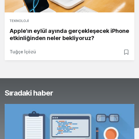
TEKNOLOJI
Apple'ın eylül ayında gerçekleşecek iPhone
etkinliğinden neler bekliyoruz?
Tuğçe İçözü
Sıradaki haber