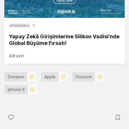
SPONSORLU
Yapay Zekâ Girişimlerine Silikon Vadisi'nde
Global Büyüme Fırsatı!
Adrazzi
Donanım
Apple
Foxconn
Iphone 6