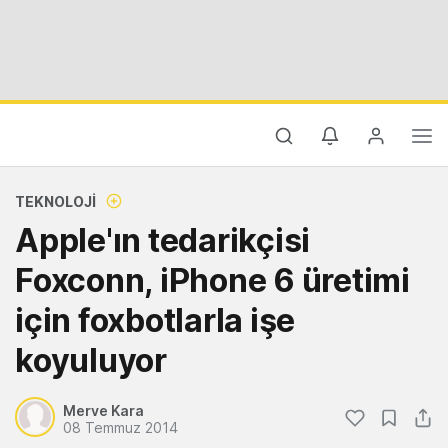
TEKNOLOJI
Apple'ın tedarikçisi
Foxconn, iPhone 6 üretimi
için foxbotlarla işe
koyuluyor
Merve Kara
08 Temmuz 2014