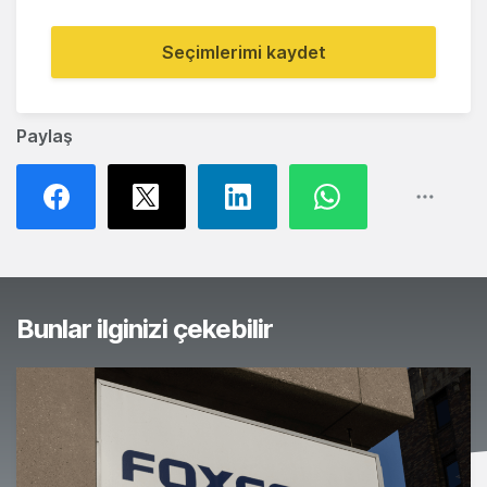
Seçimlerimi kaydet
Paylaş
Bunlar ilginizi çekebilir