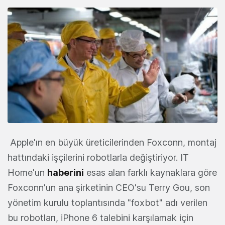
Apple'ın en büyük üreticilerinden Foxconn, montaj
hattındaki işçilerini robotlarla değiştiriyor. IT
Home'un
haberini
esas alan farklı kaynaklara göre
Foxconn'un ana şirketinin CEO'su Terry Gou, son
yönetim kurulu toplantısında "foxbot" adı verilen
bu robotları, iPhone 6 talebini karşılamak için