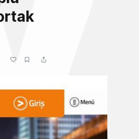
ortak