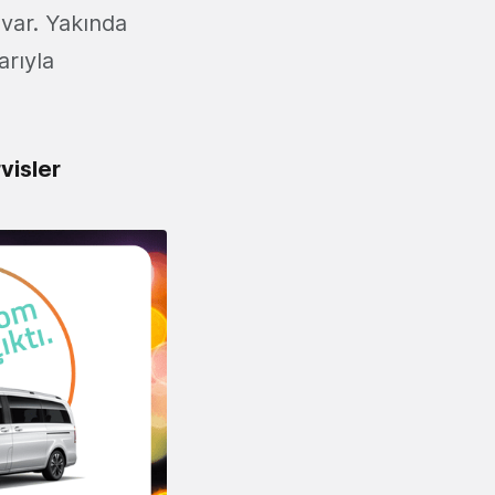
 var. Yakında
arıyla
visler