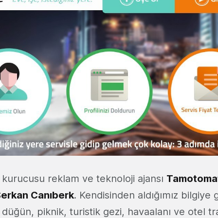
 kurucusu reklam ve teknoloji ajansı
Tamotomat
erkan Canıberk
. Kendisinden aldığımız bilgiye 
düğün, piknik, turistik gezi, havaalanı ve otel tra