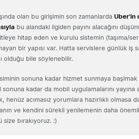
ında olan bu girişimin son zamanlarda
Uber'in 
sıyla
bu alandaki ilgiden payını alacağını düşü
itleye hitap eden ve kurulu sistemin (taşıma/serv
mayan bir yapısı var. Hatta servislere günlük iş
ı olduğu bile söylenebilir.
siminin sonuna kadar hizmet sunmaya başlmak 
l sonuna kadar da mobil uygulamalarını yayına a
, henüz acımasız yorumlara hazırlıklı olmasa 
nın ve kendini sürekli yenilemenin daha öneml
 size bırakıyoruz. :)