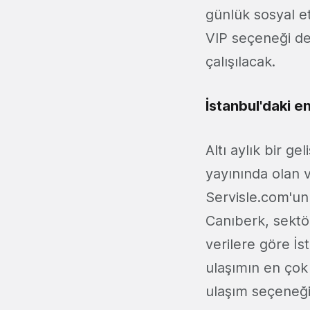
günlük sosyal et
VIP seçeneği de
çalışılacak.
İstanbul'daki e
Altı aylık bir ge
yayınında olan 
Servisle.com'u
Canıberk, sektö
verilere göre İs
ulaşımın en çok 
ulaşım seçeneği