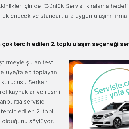
kinlikler için de “Günlük Servis” kiralama hedefi
 eklenecek ve standartlara uygun ulaşım firmal
n çok tercih edilen 2. toplu ulaşım seçeneği ser
liştirmeyle şu an test
ve üye/talep toplayan
n kurucusu Serkan
rel kaynaklar ve resmi
tanbul’da servisle
tercih edilen 2. toplu
 olduğunu söylüyor.