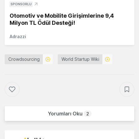
SPONSORLU
Otomotiv ve Mobilite Girişimlerine 9,4
Milyon TL Ödül Desteği!
Adrazzi
Crowdsourcing
World Startup Wiki
Yorumları Oku
2