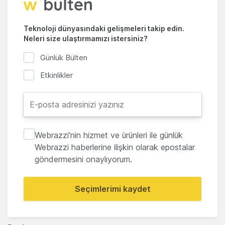
Teknoloji dünyasındaki gelişmeleri takip edin.
Neleri size ulaştırmamızı istersiniz?
Günlük Bülten
Etkinlikler
Webrazzi'nin hizmet ve ürünleri ile günlük
Webrazzi haberlerine ilişkin olarak epostalar
göndermesini onaylıyorum.
Seçimlerimi kaydet