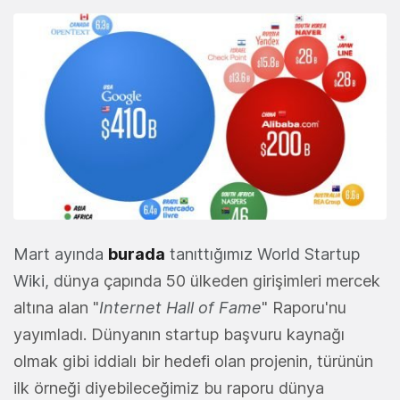
Mart ayında
burada
tanıttığımız World Startup
Wiki, d
ünya çapında 50 ülkeden girişimleri mercek
altına alan "
Internet Hall of Fame
" Raporu'nu
yayımladı. Dünyanın startup başvuru kaynağı
olmak gibi iddialı bir hedefi olan projenin, türünün
ilk örneği diyebileceğimiz bu raporu dünya