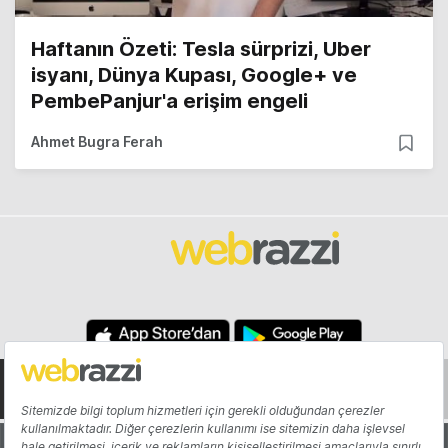
Haftanın Özeti: Tesla sürprizi, Uber
isyanı, Dünya Kupası, Google+ ve
PembePanjur'a erişim engeli
Ahmet Bugra Ferah