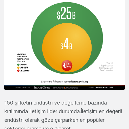
150 şirketin endüstri ve değerleme bazında
kırılımında iletişim lider durumda.İletişim en değerli
endüstri olarak göze çarparken en popüler
sektörler arama ve e-ticaret.