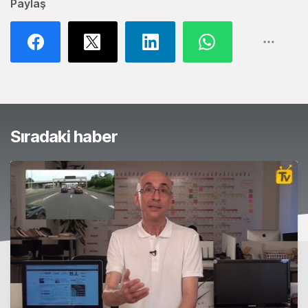
Paylaş
Sıradaki haber