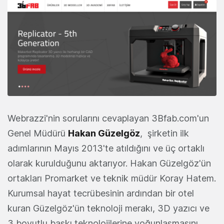
Webrazzi'nin sorularını cevaplayan 3Bfab.com'un
Genel Müdürü
Hakan Güzelgöz
, şirketin ilk
adımlarının Mayıs 2013'te atıldığını ve üç ortaklı
olarak kurulduğunu aktarıyor. Hakan Güzelgöz'ün
ortakları Promarket ve teknik müdür Koray Hatem.
Kurumsal hayat tecrübesinin ardından bir otel
kuran Güzelgöz'ün teknoloji merakı, 3D yazıcı ve
3 boyutlu baskı teknolojilerine yoğunlaşmasını