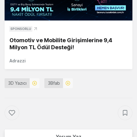
SPONSORLU
Otomotiv ve Mobilite Girişimlerine 9,4
Milyon TL Ödül Desteği!
Adrazzi
3D Yazıcı
3Bfab
Yorum Yaz