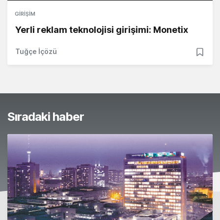
GIRIŞIM
Yerli reklam teknolojisi girişimi: Monetix
Tuğçe İçözü
Sıradaki haber