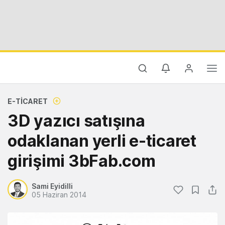
E-TICARET
3D yazıcı satışına
odaklanan yerli e-ticaret
girişimi 3bFab.com
Sami Eyidilli
05 Haziran 2014