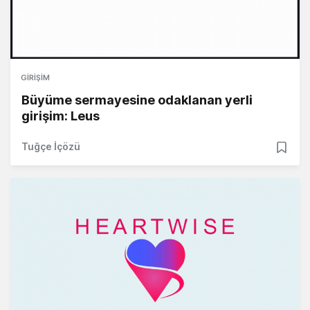
GIRIŞIM
Büyüme sermayesine odaklanan yerli
girişim: Leus
Tuğçe İçözü