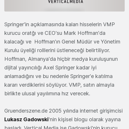
Springer'in açıklamasında kalan hisselerin VMP
kurucu oratğı ve CEO'su Mark Hoffman'da
kalacağı ve Hoffman'ın Genel Müdür ve Yönetim
Kurulu üyeliği rolllerini üstleneceği belirtiliyor.
Hoffman, Almanya'da hiçbir medya kuruluşunun
dijital yayıncılığı Axel Springer kadar iyi
anlamadığını ve bu nedenle Springer'e katılma
kararı verdiklerini söylüyor. VMP, satın almayla
birlikte ulusal yayılımına hız verecek.
Gruenderszene.de 2005 yılında internet girişimcisi
Lukasz Gadowski
'nin kişisel blogu olarak yayına
başladı. Vertical Media ise Gadowski'nin kurucu