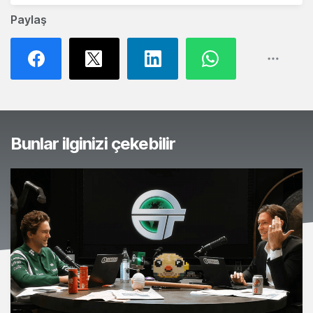
Paylaş
Bunlar ilginizi çekebilir