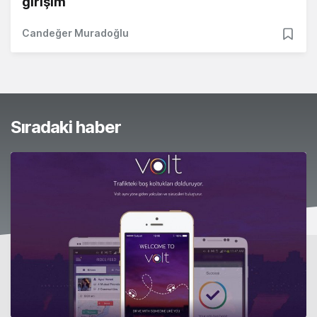
girişim
Candeğer Muradoğlu
Sıradaki haber