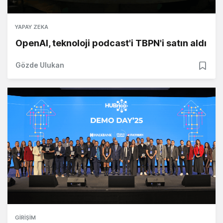
YAPAY ZEKA
OpenAI, teknoloji podcast'i TBPN'i satın aldı
Gözde Ulukan
GIRIŞIM