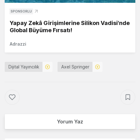
SPONSORLU
Yapay Zekâ Girişimlerine Silikon Vadisi'nde
Global Büyüme Fırsatı!
Adrazzi
Dijital Yayıncılık
Axel Springer
Yorum Yaz