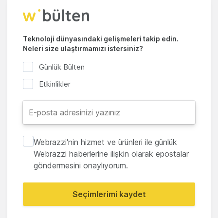
Teknoloji dünyasındaki gelişmeleri takip edin.
Neleri size ulaştırmamızı istersiniz?
Günlük Bülten
Etkinlikler
Webrazzi'nin hizmet ve ürünleri ile günlük
Webrazzi haberlerine ilişkin olarak epostalar
göndermesini onaylıyorum.
Seçimlerimi kaydet