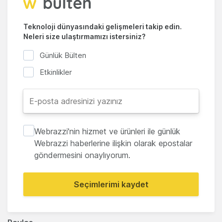
Teknoloji dünyasındaki gelişmeleri takip edin.
Neleri size ulaştırmamızı istersiniz?
Günlük Bülten
Etkinlikler
Webrazzi'nin hizmet ve ürünleri ile günlük
Webrazzi haberlerine ilişkin olarak epostalar
göndermesini onaylıyorum.
Seçimlerimi kaydet