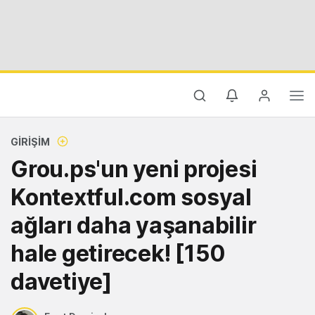
GIRIŞIM
Grou.ps'un yeni projesi
Kontextful.com sosyal
ağları daha yaşanabilir
hale getirecek! [150
davetiye]