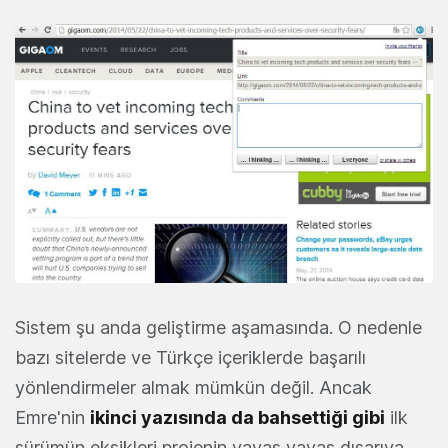
Sistem şu anda geliştirme aşamasında. O nedenle
bazı sitelerde ve Türkçe içeriklerde başarılı
yönlendirmeler almak mümkün değil. Ancak
Emre'nin
ikinci yazısında da bahsettiği gibi
ilk
sürümün eksikleri projenin yavaş yavaş dışarıya