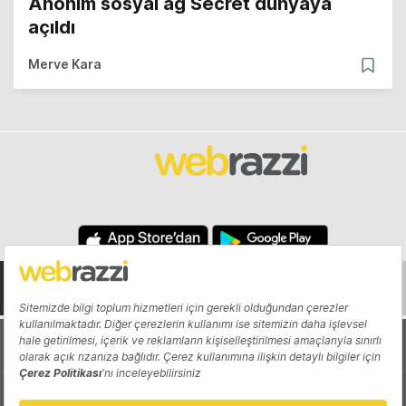
Anonim sosyal ağ Secret dünyaya
açıldı
Merve Kara
Hakkında
Yazarlar
Katkıda Bulun
Reklam