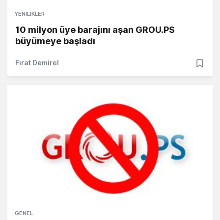
YENILIKLER
10 milyon üye barajını aşan GROU.PS
büyümeye başladı
Fırat Demirel
GENEL