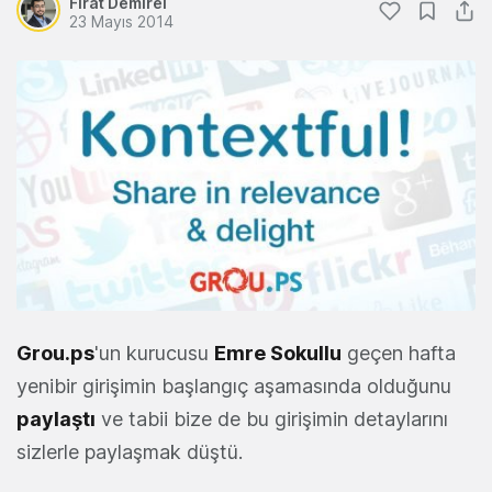
Fırat Demirel
23 Mayıs 2014
Grou.ps
'un kurucusu
Emre Sokullu
geçen hafta
yenibir girişimin başlangıç aşamasında olduğunu
paylaştı
ve tabii bize de bu girişimin detaylarını
sizlerle paylaşmak düştü.