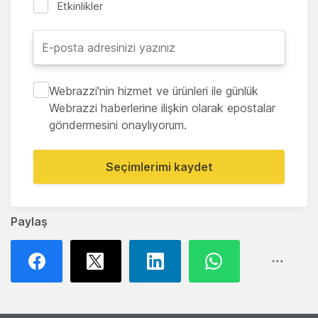
Etkinlikler
Webrazzi'nin hizmet ve ürünleri ile günlük
Webrazzi haberlerine ilişkin olarak epostalar
göndermesini onaylıyorum.
Seçimlerimi kaydet
Paylaş