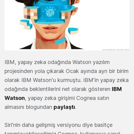
IBM, yapay zeka odağında Watson yazılım
projesinden yola çıkarak Ocak ayında ayrı bir birim
olarak IBM Watson'u kurmuştu. IBM'in yapay zeka
odağında beklentilerini net olarak gösteren
IBM
Watson
, yapay zeka girişimi Cognea satın
almasını blogundan
paylaştı
.
Siri'nin daha gelişmiş versiyonu diye basitçe
tanımlayabileceğimiz Cognea, kullanıcıya sanal