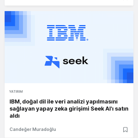
YATIRIM
IBM, doğal dil ile veri analizi yapılmasını
sağlayan yapay zeka girişimi Seek AI'ı satın
aldı
Candeğer Muradoğlu