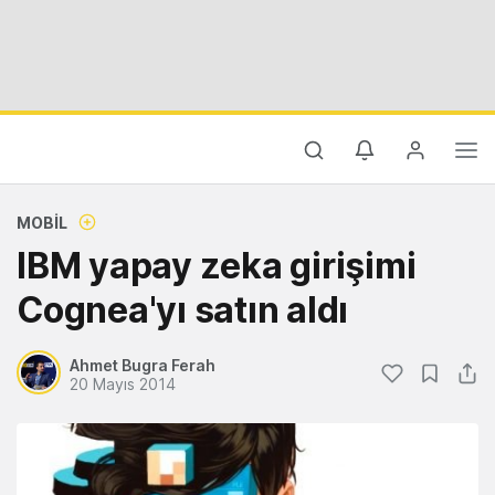
MOBIL
IBM yapay zeka girişimi
Cognea'yı satın aldı
Ahmet Bugra Ferah
20 Mayıs 2014