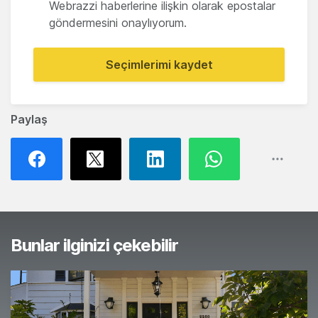
Webrazzi haberlerine ilişkin olarak epostalar
göndermesini onaylıyorum.
Seçimlerimi kaydet
Paylaş
Bunlar ilginizi çekebilir