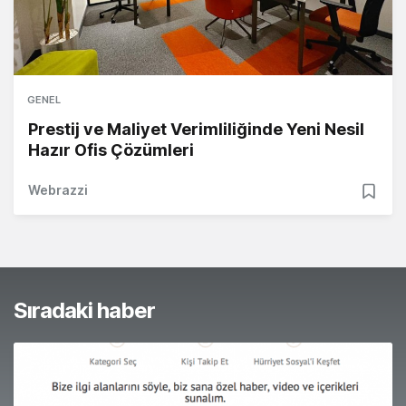
GENEL
Prestij ve Maliyet Verimliliğinde Yeni Nesil
Hazır Ofis Çözümleri
Webrazzi
Sıradaki haber