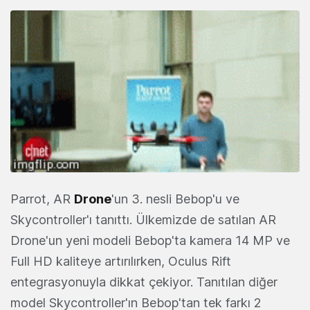
Parrot, AR
Drone
'un 3. nesli Bebop'u ve
Skycontroller'ı tanıttı. Ülkemizde de satılan AR
Drone'un yeni modeli Bebop'ta kamera 14 MP ve
Full HD kaliteye artırılırken, Oculus Rift
entegrasyonuyla dikkat çekiyor. Tanıtılan diğer
model Skycontroller'ın Bebop'tan tek farkı 2