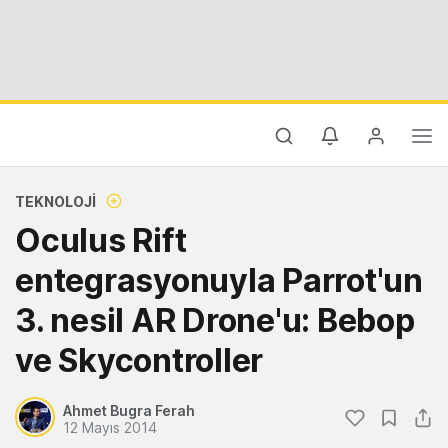
TEKNOLOJI
Oculus Rift
entegrasyonuyla Parrot'un
3. nesil AR Drone'u: Bebop
ve Skycontroller
Ahmet Bugra Ferah
12 Mayıs 2014