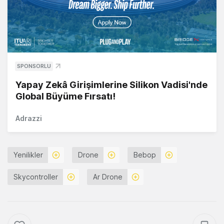
SPONSORLU
Yapay Zekâ Girişimlerine Silikon Vadisi'nde
Global Büyüme Fırsatı!
Adrazzi
Yenilikler
Drone
Bebop
Skycontroller
Ar Drone