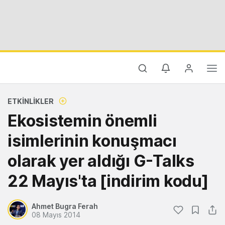
ETKINLIKLER
Ekosistemin önemli
isimlerinin konuşmacı
olarak yer aldığı G-Talks
22 Mayıs'ta [indirim kodu]
Ahmet Bugra Ferah
08 Mayıs 2014