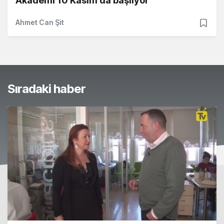
Akademi 10 Kasım'da başlıyor
Ahmet Can Şit
Sıradaki haber