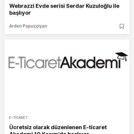
Webrazzi Evde serisi Serdar Kuzuloğlu ile
başlıyor
Arden Papuççiyan
E-TICARET
Ücretsiz olarak düzenlenen E-ticaret