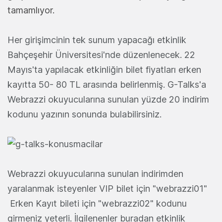
tamamlıyor.
Her girişimcinin tek sunum yapacağı etkinlik
Bahçeşehir Üniversitesi'nde düzenlenecek. 22
Mayıs'ta yapılacak etkinliğin bilet fiyatları erken
kayıtta 50- 80 TL arasında belirlenmiş. G-Talks'a
Webrazzi okuyucularına sunulan yüzde 20 indirim
kodunu yazının sonunda bulabilirsiniz.
Webrazzi okuyucularına sunulan indirimden
yaralanmak isteyenler VIP bilet için "webrazzi01"
Erken Kayıt bileti için "webrazzi02" kodunu
girmeniz yeterli. İlgilenenler buradan etkinlik