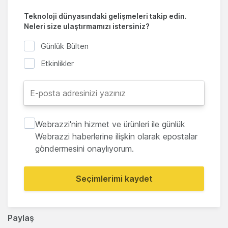
Teknoloji dünyasındaki gelişmeleri takip edin.
Neleri size ulaştırmamızı istersiniz?
Günlük Bülten
Etkinlikler
Webrazzi'nin hizmet ve ürünleri ile günlük
Webrazzi haberlerine ilişkin olarak epostalar
göndermesini onaylıyorum.
Seçimlerimi kaydet
Paylaş