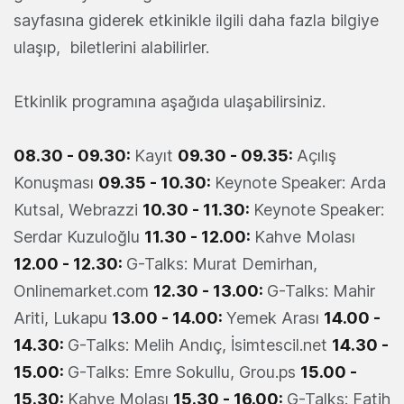
sayfasına giderek etkinikle ilgili daha fazla bilgiye
ulaşıp, biletlerini alabilirler.
Etkinlik programına aşağıda ulaşabilirsiniz.
08.30 - 09.30:
Kayıt
09.30 - 09.35:
Açılış
Konuşması
09.35 - 10.30:
Keynote Speaker: Arda
Kutsal, Webrazzi
10.30 - 11.30:
Keynote Speaker:
Serdar Kuzuloğlu
11.30 - 12.00:
Kahve Molası
12.00 - 12.30:
G-Talks: Murat Demirhan,
Onlinemarket.com
12.30 - 13.00:
G-Talks: Mahir
Ariti, Lukapu
13.00 - 14.00:
Yemek Arası
14.00 -
14.30:
G-Talks: Melih Andıç, İsimtescil.net
14.30 -
15.00:
G-Talks: Emre Sokullu, Grou.ps
15.00 -
15.30:
Kahve Molası
15.30 - 16.00:
G-Talks: Fatih