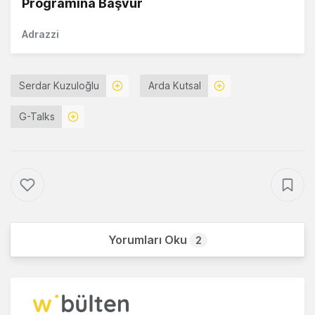
Programına Başvur
Adrazzi
Serdar Kuzuloğlu
Arda Kutsal
G-Talks
Yorumları Oku
2