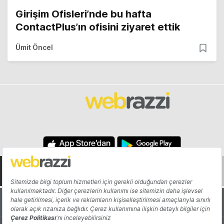
Girişim Ofisleri’nde bu hafta
ContactPlus’ın ofisini ziyaret ettik
Ümit Öncel
Hakkında
Yazarlar