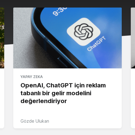
YAPAY ZEKA
OpenAI, ChatGPT için reklam
tabanlı bir gelir modelini
değerlendiriyor
Gözde Ulukan