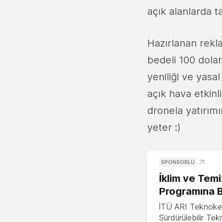
açık alanlarda ta
Hazırlanan rekl
bedeli 100 dolar
yeniliği ve yas
açık hava etkinli
dronela yatırımın
yeter :)
SPONSORLU
İklim ve Temi
Programına 
İTÜ ARI Teknoke
Sürdürülebilir Te