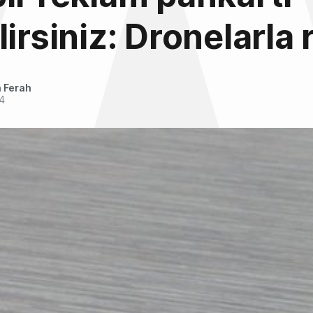
lirsiniz: Dronelarla
 Ferah
4