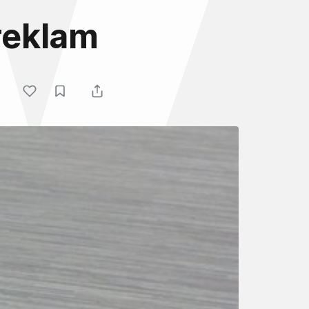
 reklam