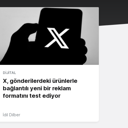
DIJITAL
X, gönderilerdeki ürünlerle
bağlantılı yeni bir reklam
formatını test ediyor
İdil Dilber