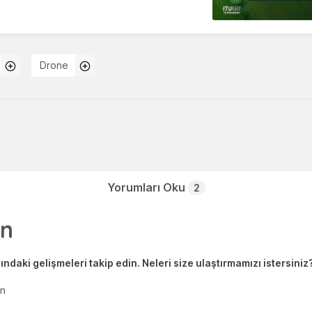
Drone
Yorumları Oku
2
ndaki gelişmeleri takip edin. Neleri size ulaştırmamızı istersiniz
en