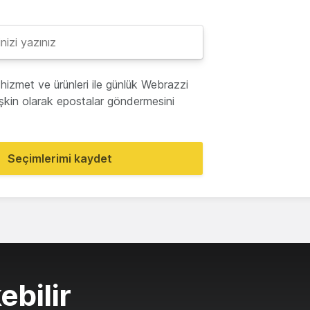
hizmet ve ürünleri ile günlük Webrazzi
lişkin olarak epostalar göndermesini
Seçimlerimi kaydet
ebilir