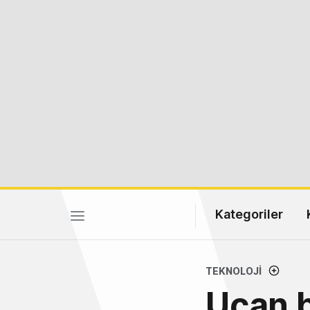
Kategoriler
TEKNOLOJI
Uçan b