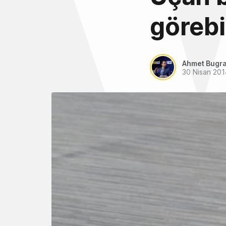
görebi
Ahmet Bugra
30 Nisan 201