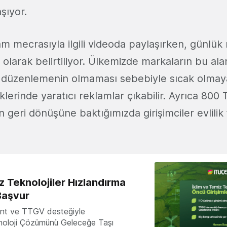
şıyor.
am mecrasıyla ilgili videoda paylaşırken, günlük
 olarak belirtiliyor. Ülkemizde markaların bu al
al düzenlemenin olmaması sebebiyle sıcak olmay
klerinde yaratıcı reklamlar çıkabilir. Ayrıca 800 
 geri dönüşüne baktığımızda girişimciler evlilik te
z Teknolojiler Hızlandırma
Başvur
nt ve TTGV desteğiyle
knoloji Çözümünü Geleceğe Taşı