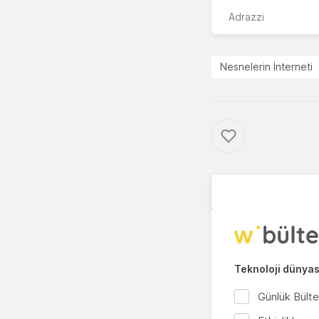
Adrazzi
Nesnelerin İnterneti
Teknoloji dünyası
Günlük Bült