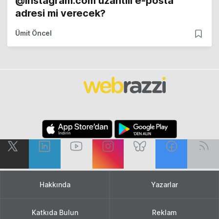
@instagram.com uzantılı e-posta
adresi mi verecek?
Ümit Öncel
Hakkında
Yazarlar
Katkıda Bulun
Reklam