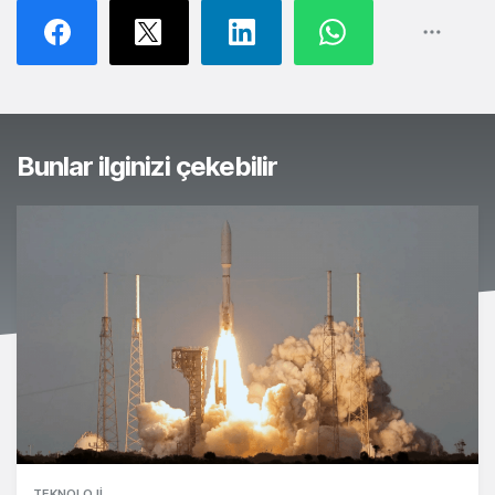
Bunlar ilginizi çekebilir
TEKNOLOJI