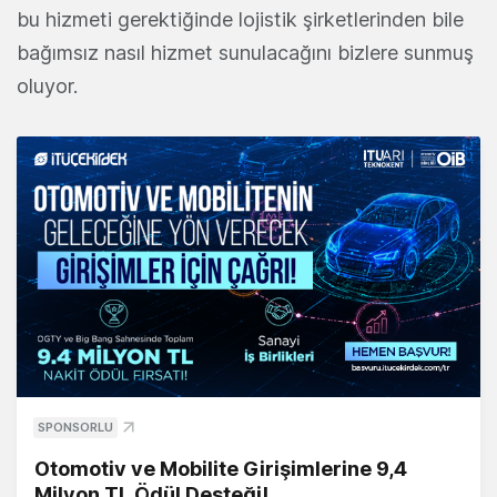
bu hizmeti gerektiğinde lojistik şirketlerinden bile
bağımsız nasıl hizmet sunulacağını bizlere sunmuş
oluyor.
SPONSORLU
Otomotiv ve Mobilite Girişimlerine 9,4
Milyon TL Ödül Desteği!