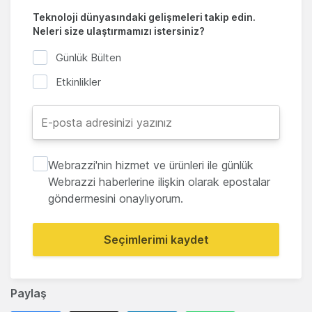
Teknoloji dünyasındaki gelişmeleri takip edin.
Neleri size ulaştırmamızı istersiniz?
Günlük Bülten
Etkinlikler
Webrazzi'nin hizmet ve ürünleri ile günlük
Webrazzi haberlerine ilişkin olarak epostalar
göndermesini onaylıyorum.
Seçimlerimi kaydet
Paylaş