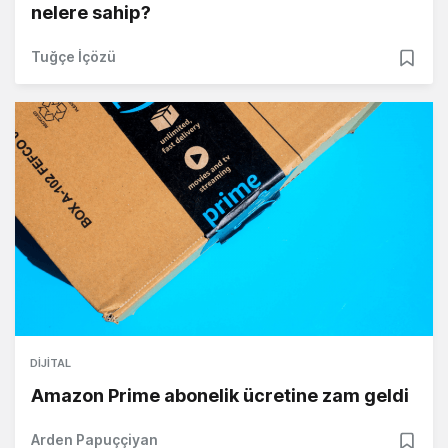
nelere sahip?
Tuğçe İçözü
DIJITAL
Amazon Prime abonelik ücretine zam geldi
Arden Papuççiyan