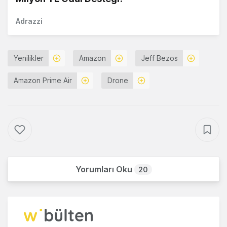
Adrazzi
Yenilikler
Amazon
Jeff Bezos
Amazon Prime Air
Drone
Yorumları Oku
20