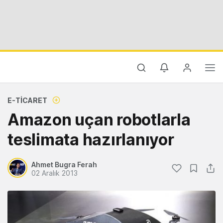
E-TICARET
Amazon uçan robotlarla
teslimata hazırlanıyor
Ahmet Bugra Ferah
02 Aralık 2013