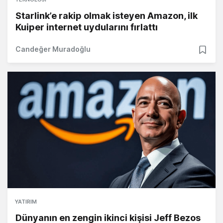
Starlink’e rakip olmak isteyen Amazon, ilk
Kuiper internet uydularını fırlattı
Candeğer Muradoğlu
YATIRIM
Dünyanın en zengin ikinci kişisi Jeff Bezos