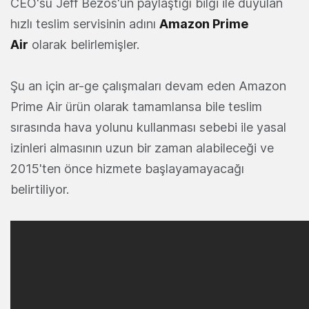
CEO'su Jeff Bezos'un paylaştığı bilgi ile duyulan
hızlı teslim servisinin adını
Amazon Prime
Air
olarak belirlemişler.
Şu an için ar-ge çalışmaları devam eden Amazon
Prime Air ürün olarak tamamlansa bile teslim
sırasında hava yolunu kullanması sebebi ile yasal
izinleri almasının uzun bir zaman alabileceği ve
2015'ten önce hizmete başlayamayacağı
belirtiliyor.