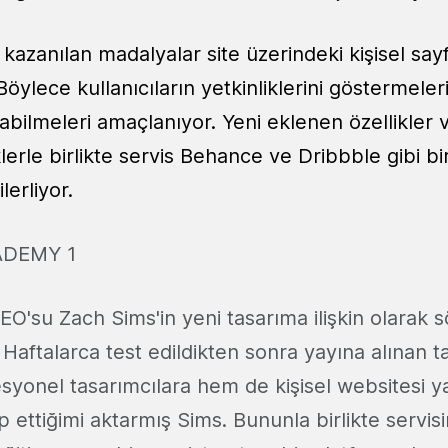
kazanılan madalyalar site üzerindeki kişisel say
 Böylece kullanıcıların yetkinliklerini göstermeler
yabilmeleri amaçlanıyor. Yeni eklenen özellikler
iklerle birlikte servis Behance ve Dribbble gibi bi
lerliyor.
su Zach Sims'in yeni tasarıma ilişkin olarak sö
Haftalarca test edildikten sonra yayına alınan t
syonel tasarımcılara hem de kişisel websitesi y
p ettiğimi aktarmış Sims. Bununla birlikte servis