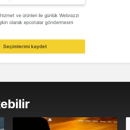
hizmet ve ürünleri ile günlük Webrazzi
lişkin olarak epostalar göndermesini
Seçimlerimi kaydet
ebilir