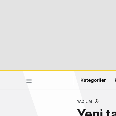
Kategoriler
YAZILIM
Yeni t