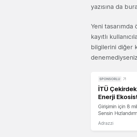
yazısına da bu
Yeni tasarımda 
kayıtlı kullanıc
bilgilerini diğer
denemediyseniz 
SPONSORLU
İTÜ Çekirdek,
Enerji Ekosis
Girişimin için 8 
Sensin Hızlandır
Adrazzi