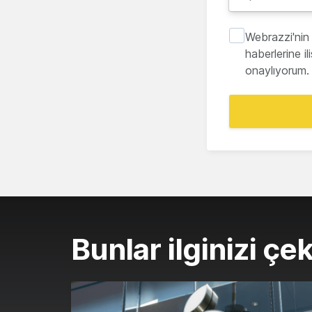
Webrazzi'nin 
haberlerine i
onaylıyorum.
Bunlar ilginizi çek