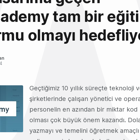
ademy tam bir eğit
rmu olmayı hedefliy
an
4
Geçtiğimiz 10 yıllık süreçte teknoloji v
şirketlerinde çalışan yönetici ve ope
personelin en azından bir miktar kod b
olması çok büyük önem kazandı. Dola
yazmayı ve temelini öğretmek amaçlı 