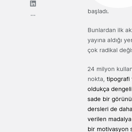
başladı.
Bunlardan ilk a
yayına aldığı ye
çok radikal deği
24 milyon kullan
nokta,
tipografi
oldukça dengeli
sade bir görünüm
dersleri de daha
verilen madalya
bir motivasyon 