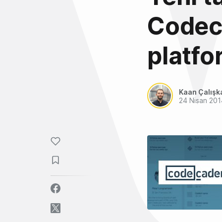
Codec
platfo
Kaan Çalışk
24 Nisan 201