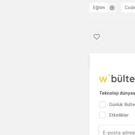
Eğitim
Cod
Teknoloji dünyası
Günlük Bült
Etkinlikler