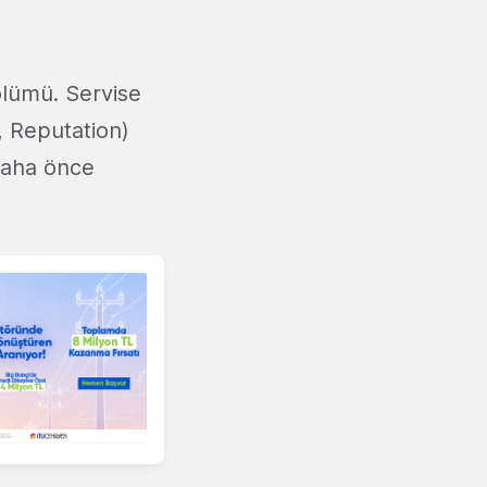
ölümü. Servise
e, Reputation)
 daha önce