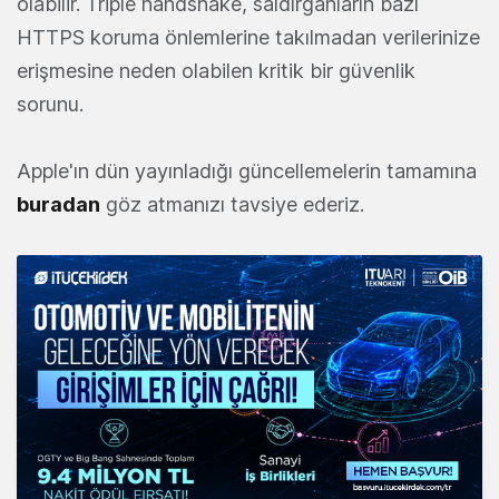
olabilir. Triple handshake, saldırganların bazı
HTTPS koruma önlemlerine takılmadan verilerinize
erişmesine neden olabilen kritik bir güvenlik
sorunu.
Apple'ın dün yayınladığı güncellemelerin tamamına
buradan
göz atmanızı tavsiye ederiz.