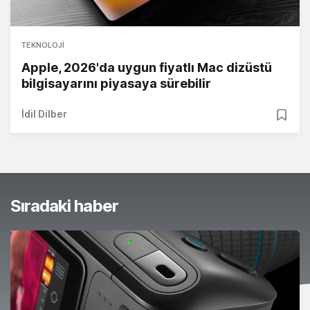
TEKNOLOJI
Apple, 2026'da uygun fiyatlı Mac dizüstü
bilgisayarını piyasaya sürebilir
İdil Dilber
Sıradaki haber