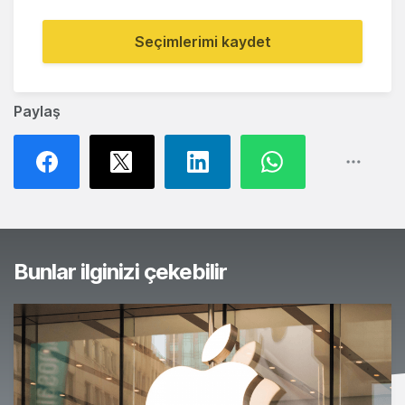
Seçimlerimi kaydet
Paylaş
Bunlar ilginizi çekebilir