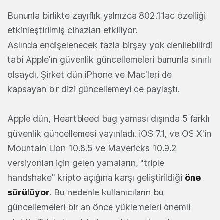
Bununla birlikte zayıflık yalnızca 802.11ac özelliği
etkinleştirilmiş cihazları etkiliyor.
Aslında endişelenecek fazla birşey yok denilebilirdi
tabi Apple'ın güvenlik güncellemeleri bununla sınırlı
olsaydı. Şirket dün iPhone ve Mac'leri de
kapsayan bir dizi güncellemeyi de paylaştı.
Apple dün, Heartbleed bug yaması dışında 5 farklı
güvenlik güncellemesi yayınladı. iOS 7.1, ve OS X'in
Mountain Lion 10.8.5 ve Mavericks 10.9.2
versiyonları için gelen yamaların, "triple
handshake" kripto açığına karşı geliştirildiği
öne
sürülüyor
. Bu nedenle kullanıcıların bu
güncellemeleri bir an önce yüklemeleri önemli