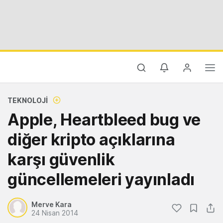
TEKNOLOJI
Apple, Heartbleed bug ve
diğer kripto açıklarına
karşı güvenlik
güncellemeleri yayınladı
Merve Kara
24 Nisan 2014