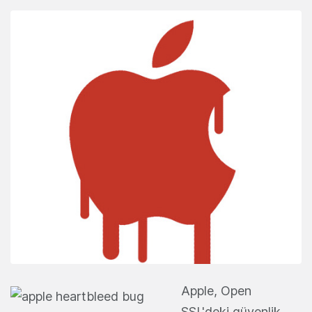
Apple, Open
SSL'deki güvenlik