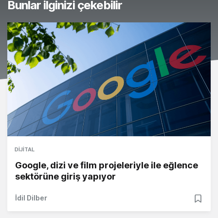
Bunlar ilginizi çekebilir
DIJITAL
Google, dizi ve film projeleriyle ile eğlence
sektörüne giriş yapıyor
İdil Dilber