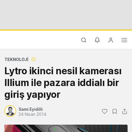
TEKNOLOJI
Lytro ikinci nesil kamerası
Illium ile pazara iddialı bir
giriş yapıyor
Sami Eyidilli
24 Nisan 2014