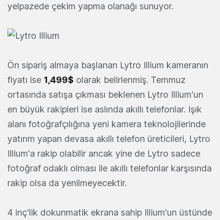
yelpazede çekim yapma olanağı sunuyor.
Ön sipariş almaya başlanan Lytro Illium kameranın
fiyatı ise
1,499$
olarak belirlenmiş. Temmuz
ortasında satışa çıkması beklenen Lytro Illium'un
en büyük rakipleri ise aslında akıllı telefonlar. Işık
alanı fotoğrafçılığına yeni kamera teknolojilerinde
yatırım yapan devasa akıllı telefon üreticileri, Lytro
Illium'a rakip olabilir ancak yine de Lytro sadece
fotoğraf odaklı olması ile akıllı telefonlar karşısında
rakip olsa da yenilmeyecektir.
4 inç'lik dokunmatik ekrana sahip Illium'un üstünde