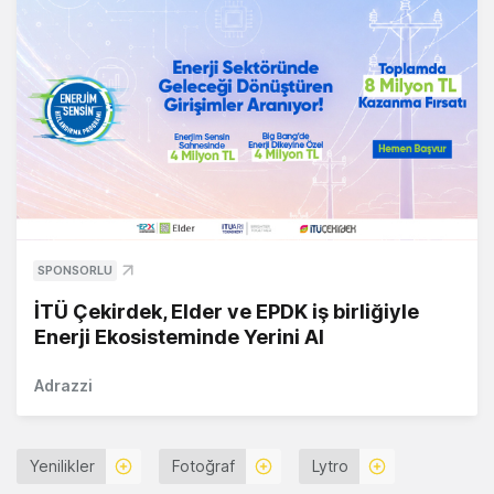
SPONSORLU
İTÜ Çekirdek, Elder ve EPDK iş birliğiyle
Enerji Ekosisteminde Yerini Al
Adrazzi
Yenilikler
Fotoğraf
Lytro