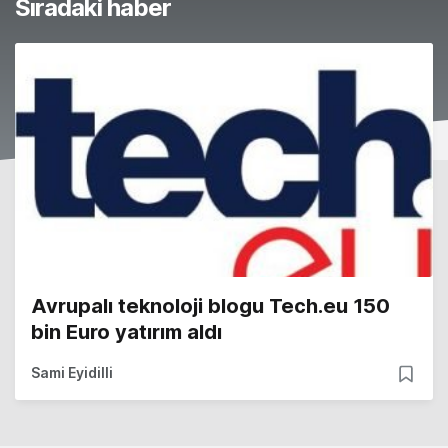
Sıradaki haber
Avrupalı teknoloji blogu Tech.eu 150
bin Euro yatırım aldı
Sami Eyidilli