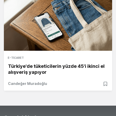
E-TICARET
Türkiye'de tüketicilerin yüzde 45'i ikinci el
alışveriş yapıyor
Candeğer Muradoğlu