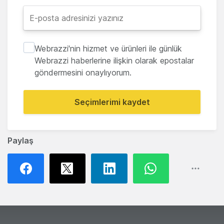
Webrazzi'nin hizmet ve ürünleri ile günlük
Webrazzi haberlerine ilişkin olarak epostalar
göndermesini onaylıyorum.
Seçimlerimi kaydet
Paylaş