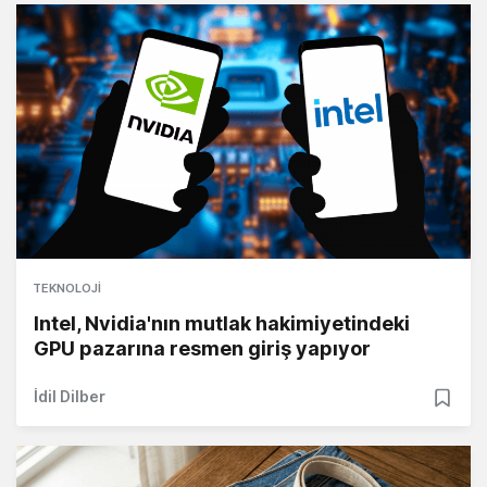
TEKNOLOJI
Intel, Nvidia'nın mutlak hakimiyetindeki
GPU pazarına resmen giriş yapıyor
İdil Dilber