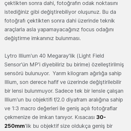
çektikten sonra dahi, fotoğrafın odak noktasını
istediğiniz gibi değiştirebiliyor oluşunuz. Bu da
fotoğrafı çektikten sonra dahi üzerinde teknik
araçlarla asla yapamayacağınız focus odağını
değiştirme imkanınız bulunması.
Lytro Illium'un 40 Megaray'lik (Light Field
Sensor'ün MP'i diyebiliriz bu birime) özelleştirilmiş
sensörü bulunuyor. Yarım kilogram ağırlığa sahip
Illium, son derece hafif ve üzerinde değiştirilebilir
bir lensi bulunmuyor. Sadece tek bir lensle çalışan
Illium'un bu objektifi f/2.0 diyafram aralığına sahip
ve 1:3 macro değerleri ile geniş açılı fotoğraflar
çekmenize de imkan tanıyor. Kısacası
30-
250mm
'lik bu objektif size oldukça geniş bir