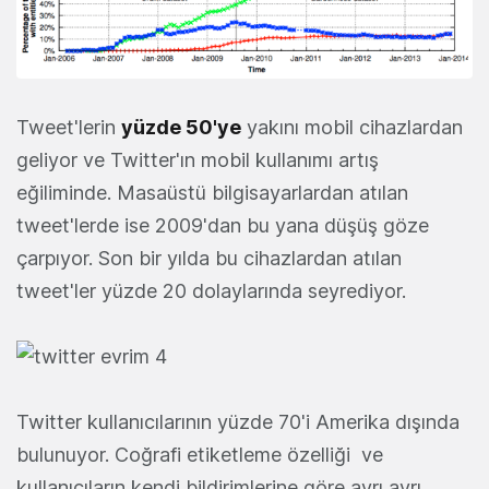
Tweet'lerin
yüzde 50'ye
yakını mobil cihazlardan
geliyor ve Twitter'ın mobil kullanımı artış
eğiliminde. Masaüstü bilgisayarlardan atılan
tweet'lerde ise 2009'dan bu yana düşüş göze
çarpıyor. Son bir yılda bu cihazlardan atılan
tweet'ler yüzde 20 dolaylarında seyrediyor.
Twitter kullanıcılarının yüzde 70'i Amerika dışında
bulunuyor. Coğrafi etiketleme özelliği ve
kullanıcıların kendi bildirimlerine göre ayrı ayrı