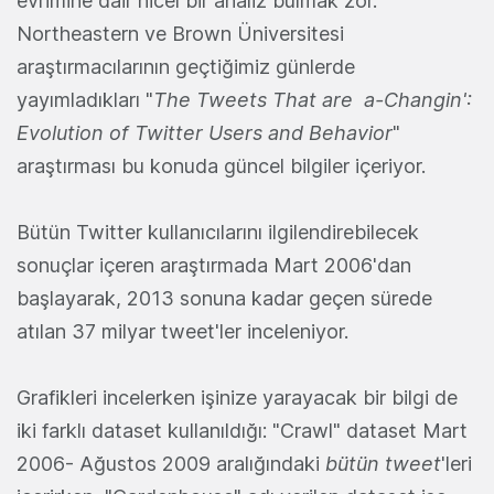
evrimine dair nicel bir analiz bulmak zor.
Northeastern ve Brown Üniversitesi
araştırmacılarının geçtiğimiz günlerde
yayımladıkları "
The Tweets That are a-Changin':
Evolution of Twitter Users and Behavior
"
araştırması bu konuda güncel bilgiler içeriyor.
Bütün Twitter kullanıcılarını ilgilendirebilecek
sonuçlar içeren araştırmada Mart 2006'dan
başlayarak, 2013 sonuna kadar geçen sürede
atılan 37 milyar tweet'ler inceleniyor.
Grafikleri incelerken işinize yarayacak bir bilgi de
iki farklı dataset kullanıldığı: "Crawl" dataset Mart
2006- Ağustos 2009 aralığındaki
bütün tweet
'leri