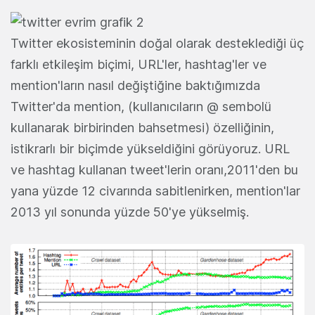
Twitter ekosisteminin doğal olarak desteklediği üç
farklı etkileşim biçimi, URL'ler, hashtag'ler ve
mention'ların nasıl değiştiğine baktığımızda
Twitter'da mention, (kullanıcıların @ sembolü
kullanarak birbirinden bahsetmesi) özelliğinin,
istikrarlı bir biçimde yükseldiğini görüyoruz. URL
ve hashtag kullanan tweet'lerin oranı,2011'den bu
yana yüzde 12 civarında sabitlenirken, mention'lar
2013 yıl sonunda yüzde 50'ye yükselmiş.