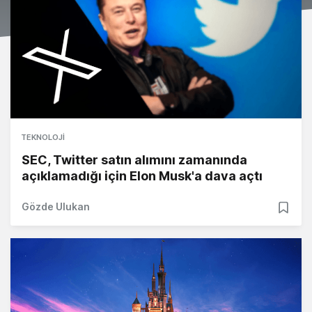
TEKNOLOJI
SEC, Twitter satın alımını zamanında
açıklamadığı için Elon Musk'a dava açtı
Gözde Ulukan