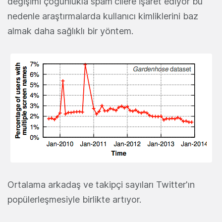
değişimi çoğunlukla spam'cilere işaret ediyor bu
nedenle araştırmalarda kullanıcı kimliklerini baz
almak daha sağlıklı bir yöntem.
Ortalama arkadaş ve takipçi sayıları Twitter'ın
popülerleşmesiyle birlikte artıyor.