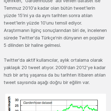
içerirken, "Gardenhouse" adı verilen dataset ise
Temmuz 2010'a kadar olan bütün tweet'lerin
yüzde 15'ini ya da aynı tarihten sonra atılan
tweet'lerin yüzde 10'unu temsil ediyor.
Araştırmanın ilginç sonuçlarından biri de, incelenen
sürede Twitter'da Türkçe'nin dünyanın en popüler
5 dilinden bir haline gelmesi.
Twitter'da aktif kullanıcılar, aylık ortalama olarak
yaklaşık 20 tweet atıyor. 2009'dan 2012'ye kadar
hızlı bir artış yaşansa da bu tarihten itibaren atılan
tweet sayısında aşağı doğru bir eğilim var.