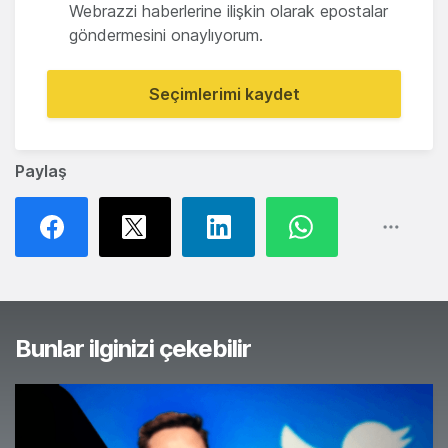
Webrazzi haberlerine ilişkin olarak epostalar
göndermesini onaylıyorum.
Seçimlerimi kaydet
Paylaş
Bunlar ilginizi çekebilir