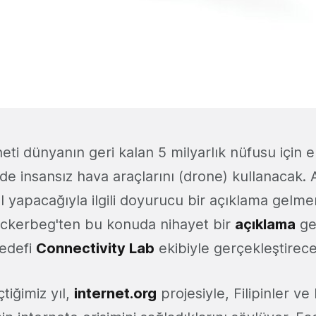
ti dünyanın geri kalan 5 milyarlık nüfusu için eri
de insansız hava araçlarını (drone) kullanacak
l yapacağıyla ilgili doyurucu bir açıklama gelm
ckerbeg'ten bu konuda nihayet bir
açıklama
ge
edefi
Connectivity Lab
ekibiyle gerçekleştirece
tiğimiz yıl,
internet.org
projesiyle, Filipinler v