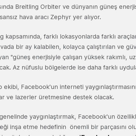
sında Breitling Orbiter ve dünyanın güneş enerjis
sansız hava aracı Zephyr yer alıyor.
rg kapsamında, farklı lokasyonlarda farklı araçla
vada bir ay kalabilen, kolayca çalıştırılan ve güv
yan "güneş enerjisiyle çalışan yüksek rakımlı, u
cak. Az nüfuslu bölgelerde ise daha farklı uydula
b ekibi, Facebook'un interneti yaygınlaştırmasın
lar ve lazerler üretmesine destek olacak.
 genelinde yaygınlaştırmak, Facebook'un özell
eği inşa etme hedefinin önemli bir parçasını ol