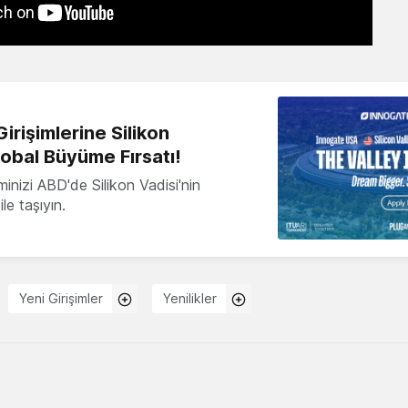
irişimlerine Silikon
lobal Büyüme Fırsatı!
minizi ABD'de Silikon Vadisi'nin
le taşıyın.
Yeni Girişimler
Yenilikler