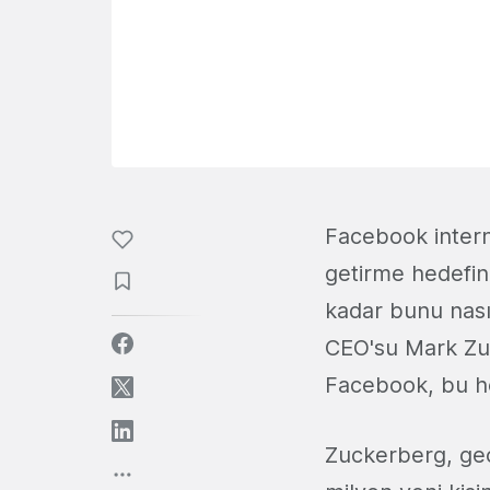
Facebook interne
getirme hedefin
kadar bunu nası
CEO'su Mark Zu
Facebook, bu h
Zuckerberg, geç