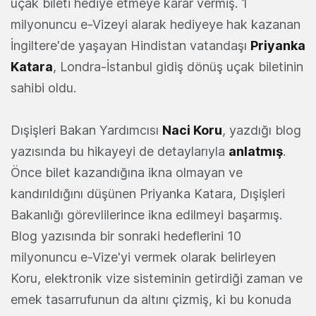
uçak bileti hediye etmeye karar vermiş. 1
milyonuncu e-Vizeyi alarak hediyeye hak kazanan
İngiltere'de yaşayan Hindistan vatandaşı
Priyanka
Katara
, Londra-İstanbul gidiş dönüş uçak biletinin
sahibi oldu.
Dışişleri Bakan Yardımcısı
Naci Koru
, yazdığı blog
yazısında bu hikayeyi de detaylarıyla
anlatmış
.
Önce bilet kazandığına ikna olmayan ve
kandırıldığını düşünen Priyanka Katara, Dışişleri
Bakanlığı görevlilerince ikna edilmeyi başarmış.
Blog yazısında bir sonraki hedeflerini 10
milyonuncu e-Vize'yi vermek olarak belirleyen
Koru, elektronik vize sisteminin getirdiği zaman ve
emek tasarrufunun da altını çizmiş, ki bu konuda