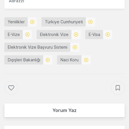
Adrazzi
Yenilikler
Türkiye Cumhuriyeti
E-Vize
Elektronik Vize
E-Visa
Elektronik Vize Başvuru Sistemi
Dışişleri Bakanlığı
Naci Koru
Yorum Yaz