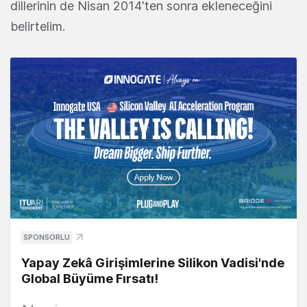
dillerinin de Nisan 2014'ten sonra ekleneceğini
belirtelim.
SPONSORLU
Yapay Zekâ Girişimlerine Silikon Vadisi'nde
Global Büyüme Fırsatı!