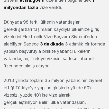
Sistemi
evisa.gov.tr
üzerinden bugüne dek
1
milyondan fazla
vize verildi.
Dünyada 98 farklı ülkenin vatandaşları
gerekli şartları taşımaları kaydıyla ülkemize giriş
vizelerini Elektronik Vize Başvuru Sistemi'nden
alabiliyor. Sadece
3 dakikada
3 adımlık bir formda
yapılan başvuruyla birlikte yabancı ülkelerin
vatandaşları, Türkiye vizesini sadece internet
üzerinden almış oluyor.
2013 yılında toplam 35 milyon yabancının ziyaret
ettiği Türkiye'ye yapılan girişlerin yüzde 60'ı
vizesiz, yüzde 40'ı ise vize alarak
gerçekleştiriliyor. Belirli ülke vatandaşları,