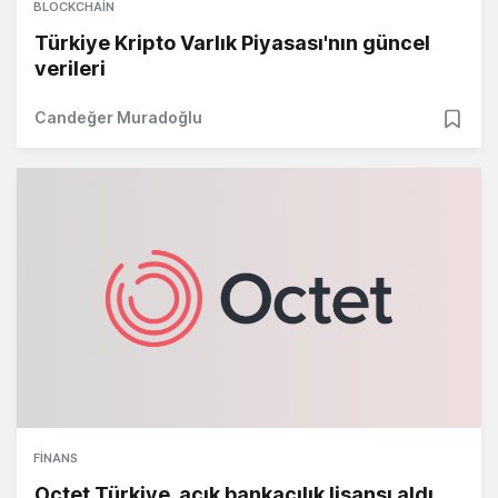
BLOCKCHAIN
Türkiye Kripto Varlık Piyasası'nın güncel
verileri
Candeğer Muradoğlu
FINANS
Octet Türkiye, açık bankacılık lisansı aldı