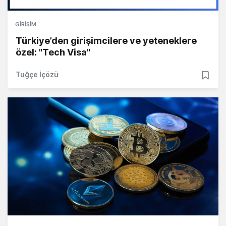
GIRIŞIM
Türkiye’den girişimcilere ve yeteneklere
özel: "Tech Visa"
Tuğçe İçözü