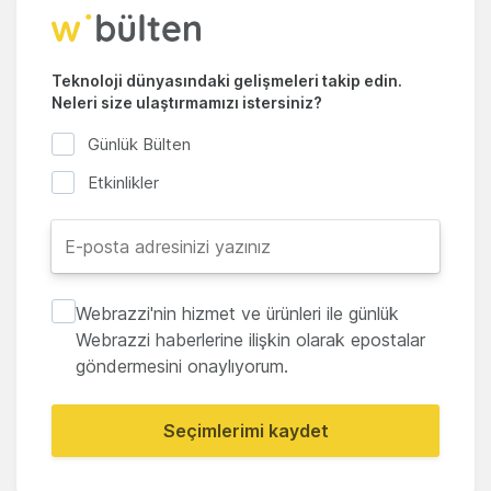
Teknoloji dünyasındaki gelişmeleri takip edin.
Neleri size ulaştırmamızı istersiniz?
Günlük Bülten
Etkinlikler
Webrazzi'nin hizmet ve ürünleri ile günlük
Webrazzi haberlerine ilişkin olarak epostalar
göndermesini onaylıyorum.
Seçimlerimi kaydet