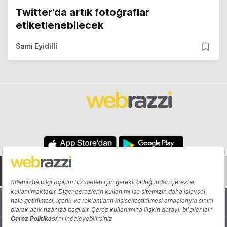
Twitter'da artık fotoğraflar
etiketlenebilecek
Sami Eyidilli
Hakkında
Yazarlar