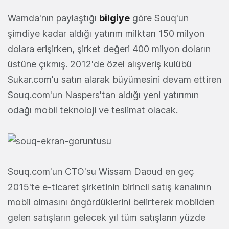
Wamda'nın paylaştığı
bilgiye
göre Souq'un
şimdiye kadar aldığı yatırım milktarı 150 milyon
dolara erişirken, şirket değeri 400 milyon doların
üstüne çıkmış. 2012'de özel alışveriş kulübü
Sukar.com'u satın alarak büyümesini devam ettiren
Souq.com'un Naspers'tan aldığı yeni yatırımın
odağı mobil teknoloji ve teslimat olacak.
Souq.com'un CTO'su Wissam Daoud en geç
2015'te e-ticaret şirketinin birincil satış kanalının
mobil olmasını öngördüklerini belirterek mobilden
gelen satışların gelecek yıl tüm satışların yüzde