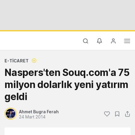
E-TICARET
Naspers'ten Souq.com'a 75
milyon dolarlık yeni yatırım
geldi
Ahmet Bugra Ferah
24 Mart 2014