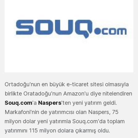
Ortadoğu'nun en büyük e-ticaret sitesi olmasıyla
birlikte Oratadoğu'nun Amazon'u diye nitelendiren
Souq.com
'a
Naspers
'ten yeni yatırım geldi.
Markafoni'nin de yatırımcısı olan Naspers, 75
milyon dolar yeni yatırımla Souq.com'da toplam
yatırımını 115 milyon dolara çıkarmış oldu.