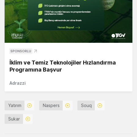
SPONSORLU
İklim ve Temiz Teknolojiler Hızlandırma
Programına Başvur
Adrazzi
Yatırım
Naspers
Souq
Sukar