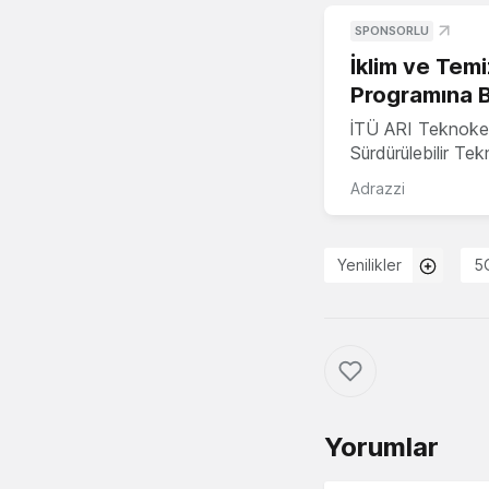
SPONSORLU
İklim ve Temi
Programına 
İTÜ ARI Teknoke
Sürdürülebilir Te
Adrazzi
Yenilikler
5
Yorumlar