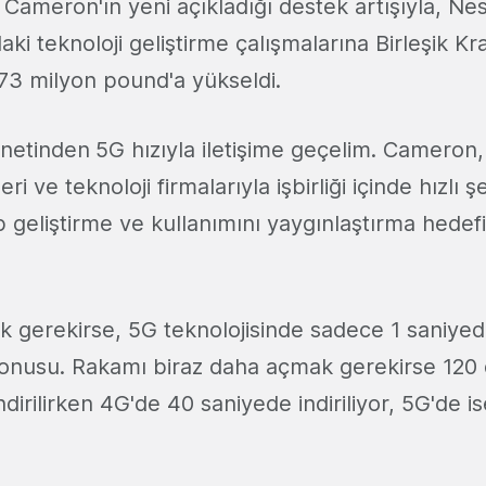
.
Cameron'ın yeni açıkladığı destek artışıyla, Ne
daki teknoloji geliştirme çalışmalarına Birleşik Kr
 73 milyon pound'a yükseldi.
rnetinden
5G
hızıyla iletişime geçelim. Cameron,
ve teknoloji firmalarıyla işbirliği içinde hızlı ş
p geliştirme ve kullanımını yaygınlaştırma hedefi
ek gerekirse, 5G teknolojisinde sadece 1 saniyed
konusu. Rakamı biraz daha açmak gerekirse 120 d
ndirilirken 4G'de 40 saniyede indiriliyor, 5G'de i