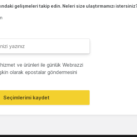
ndaki gelişmeleri takip edin. Neleri size ulaştırmamızı istersiniz
en
hizmet ve ürünleri ile günlük Webrazzi
lişkin olarak epostalar göndermesini
Seçimlerimi kaydet