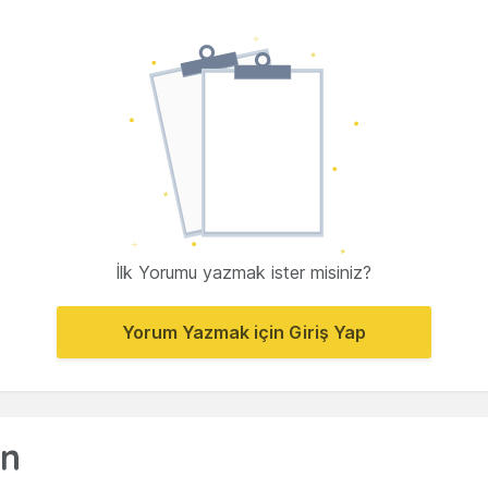
İlk Yorumu yazmak ister misiniz?
Yorum Yazmak için Giriş Yap