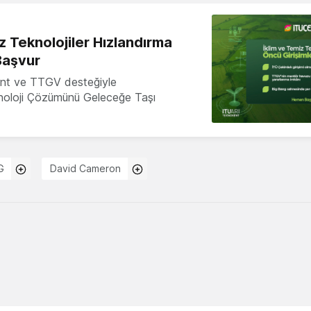
z Teknolojiler Hızlandırma
Başvur
nt ve TTGV desteğiyle
knoloji Çözümünü Geleceğe Taşı
G
David Cameron