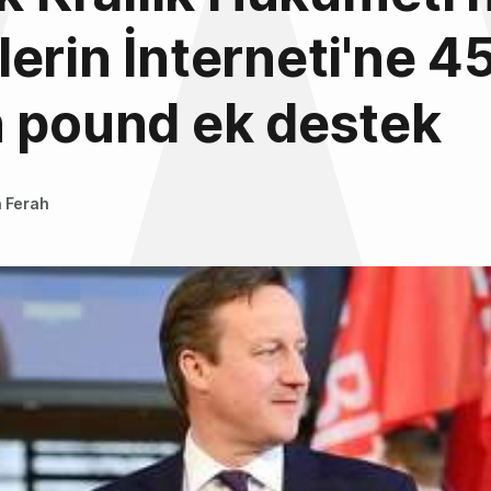
erin İnterneti'ne 4
 pound ek destek
 Ferah