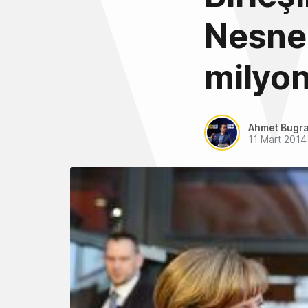
Nesnel
milyon
Ahmet Bugra
11 Mart 2014