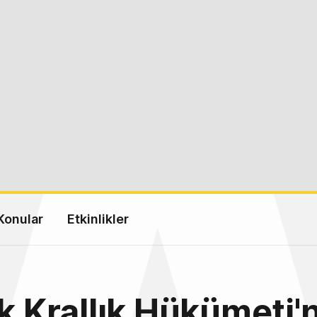
Konular
Etkinlikler
ik Krallık Hükümeti