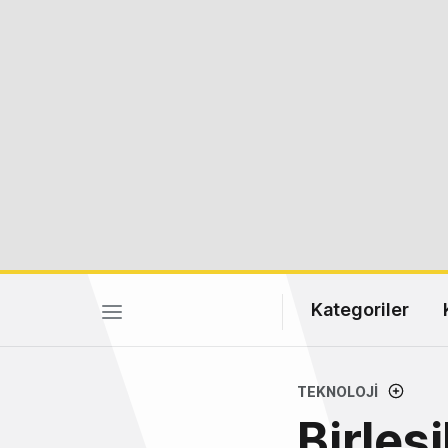
Kategoriler
TEKNOLOJI
Birleş