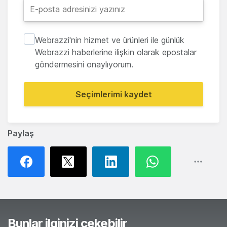
Webrazzi'nin hizmet ve ürünleri ile günlük
Webrazzi haberlerine ilişkin olarak epostalar
göndermesini onaylıyorum.
Seçimlerimi kaydet
Paylaş
Bunlar ilginizi çekebilir