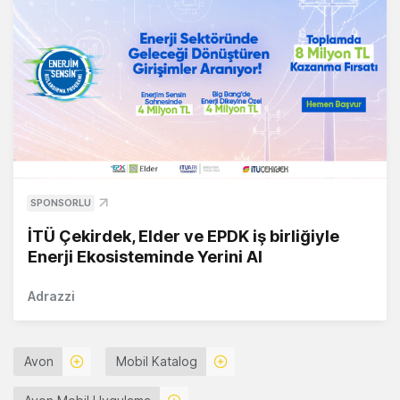
SPONSORLU
İTÜ Çekirdek, Elder ve EPDK iş birliğiyle
Enerji Ekosisteminde Yerini Al
Adrazzi
Avon
Mobil Katalog