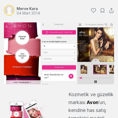
Merve Kara
04 Mart 2014
Kozmetik ve güzellik
markası
Avon
'un,
kendine has satış