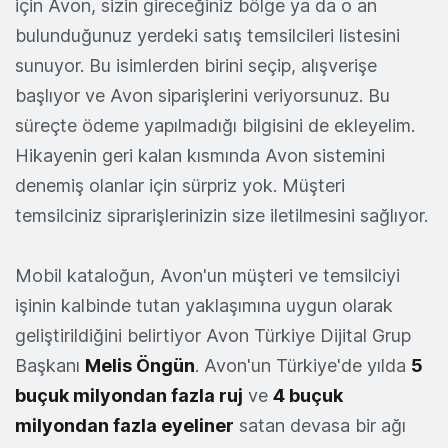
için Avon, sizin gireceğiniz bölge ya da o an
bulunduğunuz yerdeki satış temsilcileri listesini
sunuyor. Bu isimlerden birini seçip, alışverişe
başlıyor ve Avon siparişlerini veriyorsunuz. Bu
süreçte ödeme yapılmadığı bilgisini de ekleyelim.
Hikayenin geri kalan kısmında Avon sistemini
denemiş olanlar için sürpriz yok. Müşteri
temsilciniz siprarişlerinizin size iletilmesini sağlıyor.
Mobil kataloğun, Avon'un müşteri ve temsilciyi
işinin kalbinde tutan yaklaşımına uygun olarak
geliştirildiğini belirtiyor Avon Türkiye Dijital Grup
Başkanı
Melis Öngün
. Avon'un Türkiye'de yılda
5
buçuk milyondan fazla ruj
ve
4 buçuk
milyondan fazla eyeliner
satan devasa bir ağı