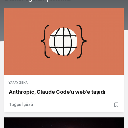
YAPAY ZEKA
Anthropic, Claude Code'u web'e taşıdı
Tuğçe İçözü