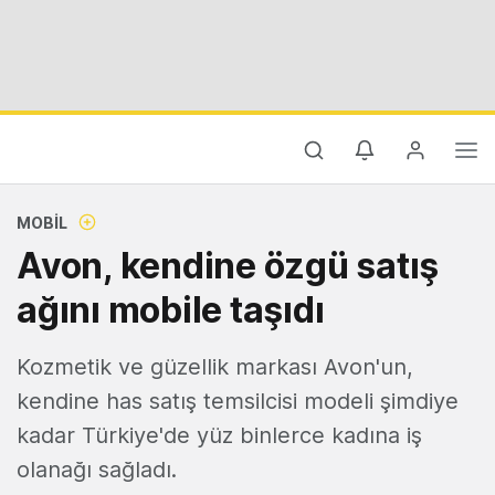
MOBIL
Avon, kendine özgü satış
ağını mobile taşıdı
Kozmetik ve güzellik markası Avon'un,
kendine has satış temsilcisi modeli şimdiye
kadar Türkiye'de yüz binlerce kadına iş
olanağı sağladı.