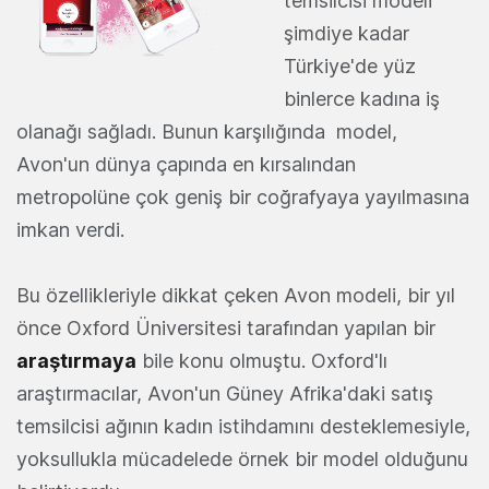
temsilcisi modeli
şimdiye kadar
Türkiye'de yüz
binlerce kadına iş
olanağı sağladı. Bunun karşılığında model,
Avon'un dünya çapında en kırsalından
metropolüne çok geniş bir coğrafyaya yayılmasına
imkan verdi.
Bu özellikleriyle dikkat çeken Avon modeli, bir yıl
önce Oxford Üniversitesi tarafından yapılan bir
araştırmaya
bile konu olmuştu. Oxford'lı
araştırmacılar, Avon'un Güney Afrika'daki satış
temsilcisi ağının kadın istihdamını desteklemesiyle,
yoksullukla mücadelede örnek bir model olduğunu