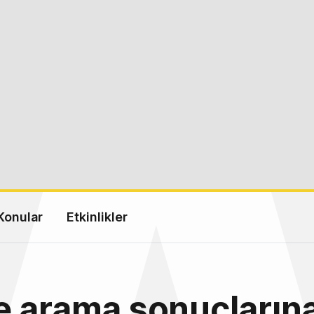
Konular
Etkinlikler
e arama sonuçların