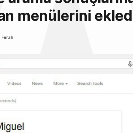
an menülerini ekled
 Ferah
4