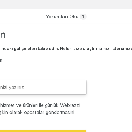
Yorumları Oku
1
ndaki gelişmeleri takip edin. Neleri size ulaştırmamızı istersiniz
en
hizmet ve ürünleri ile günlük Webrazzi
lişkin olarak epostalar göndermesini