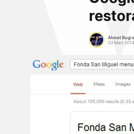
restor
Ahmet Bugra
03 Mart 201