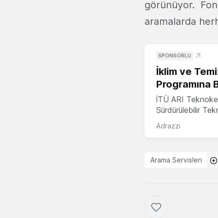
görünüyor. Fond
aramalarda herh
SPONSORLU
İklim ve Temi
Programına 
İTÜ ARI Teknoke
Sürdürülebilir Te
Adrazzi
Arama Servisleri