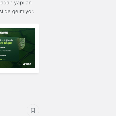
madan yapılan
i de gelmiyor.