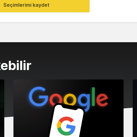
Seçimlerimi kaydet
ebilir