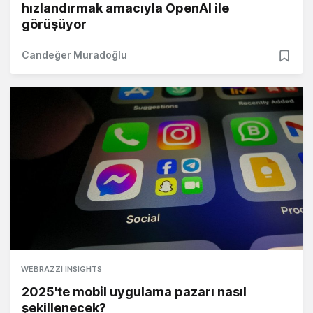
hızlandırmak amacıyla OpenAI ile
görüşüyor
Candeğer Muradoğlu
WEBRAZZI INSIGHTS
2025'te mobil uygulama pazarı nasıl
şekillenecek?