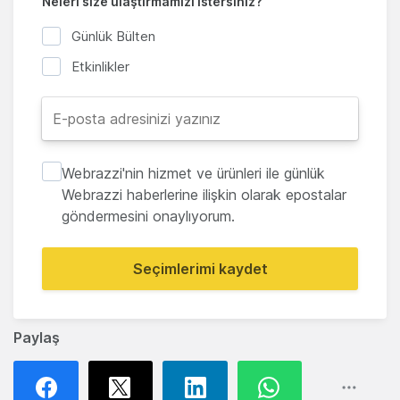
Neleri size ulaştırmamızı istersiniz?
Günlük Bülten
Etkinlikler
Webrazzi'nin hizmet ve ürünleri ile günlük
Webrazzi haberlerine ilişkin olarak epostalar
göndermesini onaylıyorum.
Seçimlerimi kaydet
Paylaş