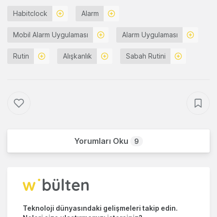
Habitclock
Alarm
Mobil Alarm Uygulaması
Alarm Uygulaması
Rutin
Alışkanlık
Sabah Rutini
Yorumları Oku
9
Teknoloji dünyasındaki gelişmeleri takip edin.