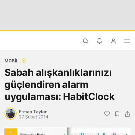
MOBIL
Sabah alışkanlıklarınızı
güçlendiren alarm
uygulaması: HabitClock
Erman Taylan
27 Şubat 2014