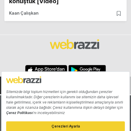
konuştuk [Video]
Kaan Çalışkan
Hakkında
Yazarlar
Katkıda Bulun
Reklam