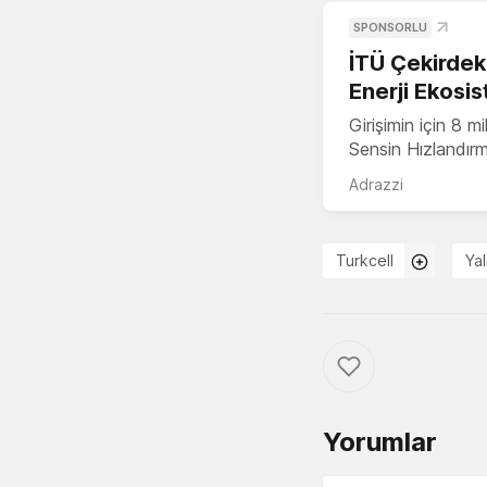
SPONSORLU
İTÜ Çekirdek,
Enerji Ekosis
Girişimin için 8 
Sensin Hızlandır
Adrazzi
Turkcell
Ya
Yorumlar