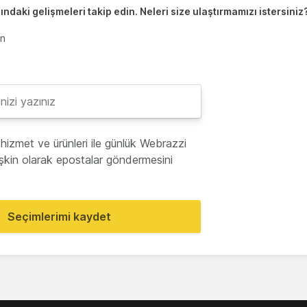
ndaki gelişmeleri takip edin. Neleri size ulaştırmamızı istersiniz
en
hizmet ve ürünleri ile günlük Webrazzi
lişkin olarak epostalar göndermesini
Seçimlerimi kaydet