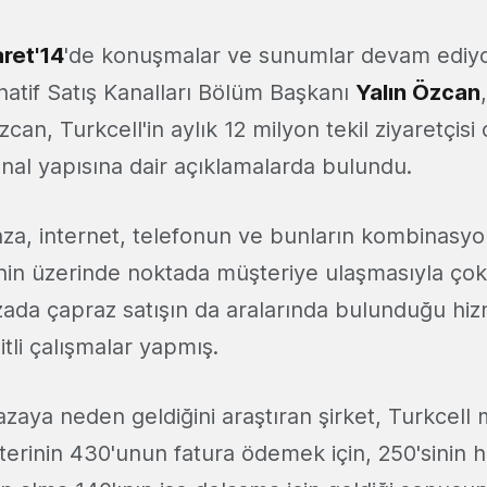
ret'14
'de konuşmalar ve sunumlar devam ediyo
rnatif Satış Kanalları Bölüm Başkanı
Yalın Özcan
Özcan, Turkcell'in aylık
12 milyon tekil ziyaretçis
kanal yapısına dair açıklamalarda bulundu.
aza, internet, telefonun ve bunların kombinasyo
in üzerinde noktada müşteriye ulaşmasıyla çokl
ada çapraz satışın da aralarında bulunduğu hiz
itli çalışmalar yapmış.
zaya neden geldiğini araştıran şirket, Turkcell
erinin 430'unun fatura ödemek için, 250'sinin 