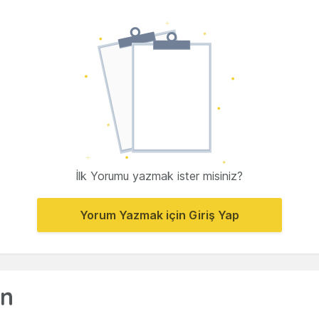
İlk Yorumu yazmak ister misiniz?
Yorum Yazmak için Giriş Yap