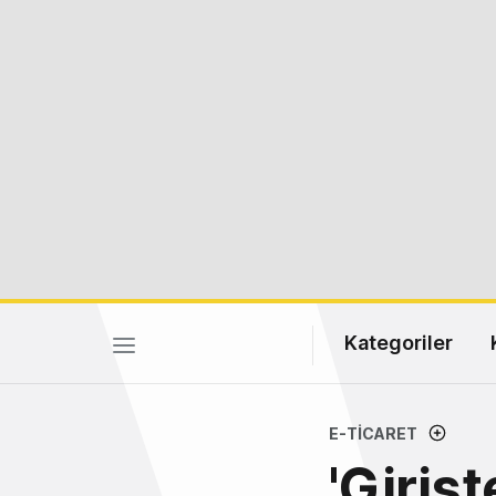
Kategoriler
E-TICARET
'Giriş