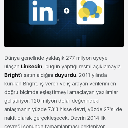
Dünya genelinde yaklaşık 277 milyon üyeye
ulaşan
Linkedin
, bugün yaptığı resmi açıklamayla
Bright
'ı satın aldığını
duyurdu
. 2011 yılında
kurulan Bright, iş veren ve iş arayan verilerini en
doğru biçimde eşleştirmeyi amaçlayan yazılımlar
geliştiriyor. 120 milyon dolar değerindeki
anlaşmanın yüzde 73'ü hisse devri, yüzde 27'si de
nakit olarak gerçekleşecek. Devrin 2014 ilk
çeyreği sonunda tamamlanması bekleniyor.