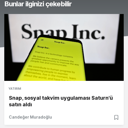
Bunlar ilginizi çekebilir
YATIRIM
Snap, sosyal takvim uygulaması Saturn'ü
satın aldı
Candeğer Muradoğlu