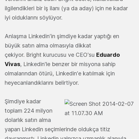
ilgilendikleri bir iş ilanı (ya da aday) için ne kadar
iyi olduklarını söylüyor.
Anlaşma Linkedin'in şimdiye kadar yaptığı en
büyük satın alma olmasıyla dikkat
çekiyor. Bright kurucusu ve CEO'su
Eduardo
Vivas
, Linkedin'le benzer bir misyona sahip
olmalarından ötürü, Linkedin'e katılmak için
heyecanlandıklarını belirtiyor.
Şimdiye kadar
toplam 224 milyon
dolarlık satın alma
yapan Linkedin seçimlerinde oldukça titiz
davranmıştı. Linkedin yalnızca uzmanlık alanıyla