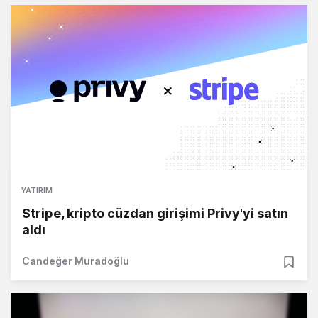
YATIRIM
Stripe, kripto cüzdan girişimi Privy'yi satın
aldı
Candeğer Muradoğlu