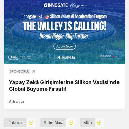
SPONSORLU
Yapay Zekâ Girişimlerine Silikon Vadisi'nde
Global Büyüme Fırsatı!
Adrazzi
Linkedin
Satın Alma
M&a