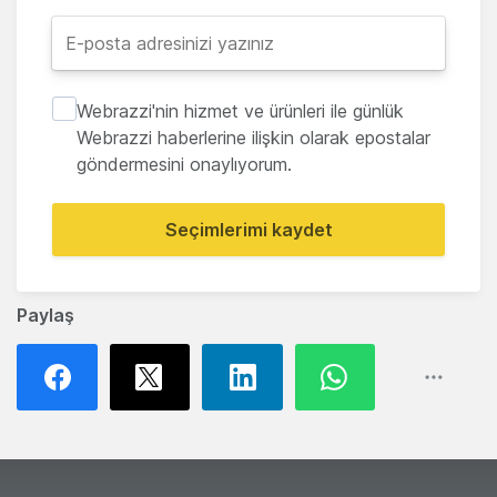
Webrazzi'nin hizmet ve ürünleri ile günlük
Webrazzi haberlerine ilişkin olarak epostalar
göndermesini onaylıyorum.
Seçimlerimi kaydet
Paylaş