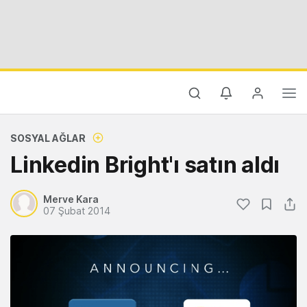
SOSYAL AĞLAR
Linkedin Bright'ı satın aldı
Merve Kara
07 Şubat 2014