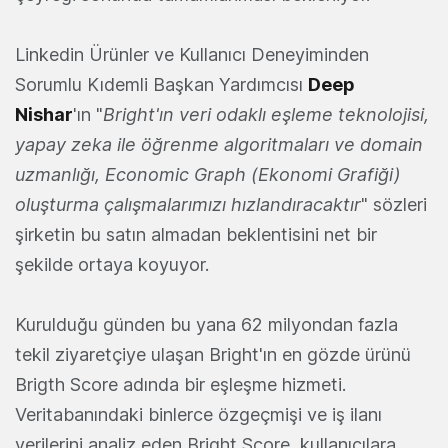
Linkedin Ürünler ve Kullanıcı Deneyiminden
Sorumlu Kıdemli Başkan Yardımcısı
Deep
Nishar
'ın "
Bright'ın veri odaklı eşleme teknolojisi,
yapay zeka ile öğrenme algoritmaları ve domain
uzmanlığı, Economic Graph (Ekonomi Grafiği)
oluşturma çalışmalarımızı hızlandıracaktır
" sözleri
şirketin bu satın almadan beklentisini net bir
şekilde ortaya koyuyor.
Kurulduğu günden bu yana 62 milyondan fazla
tekil ziyaretçiye ulaşan Bright'ın en gözde ürünü
Brigth Score adında bir eşleşme hizmeti.
Veritabanındaki binlerce özgeçmişi ve iş ilanı
verilerini analiz eden Bright Score, kullanıcılara