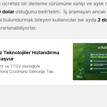
 ücretsiz bir deneme sürümüne sahip ve aylık ma
0 dolar
olduğunu belirtelim. İş aramayan ancak
i bulundurmak isteyen kullanıcılar ise ayda
2 do
arlanabiliyorlar.
z Teknolojiler Hızlandırma
Başvur
nt ve TTGV desteğiyle
knoloji Çözümünü Geleceğe Taşı