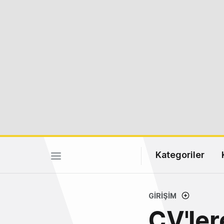
Kategoriler
GIRIŞIM
CV'ler