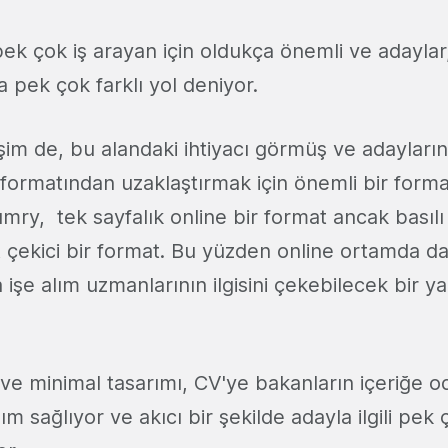
ek çok iş arayan için oldukça önemli ve adaylar,
 pek çok farklı yol deniyor.
rişim de, bu alandaki ihtiyacı görmüş ve adayların
formatından uzaklaştırmak için önemli bir for
mry, tek sayfalık online bir format ancak basılı
t çekici bir format. Bu yüzden online ortamda da 
 işe alım uzmanlarının ilgisini çekebilecek bir y
ve minimal tasarımı, CV'ye bakanların içeriğe 
 sağlıyor ve akıcı bir şekilde adayla ilgili pek 