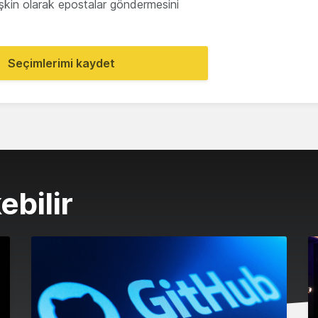
lişkin olarak epostalar göndermesini
Seçimlerimi kaydet
ebilir