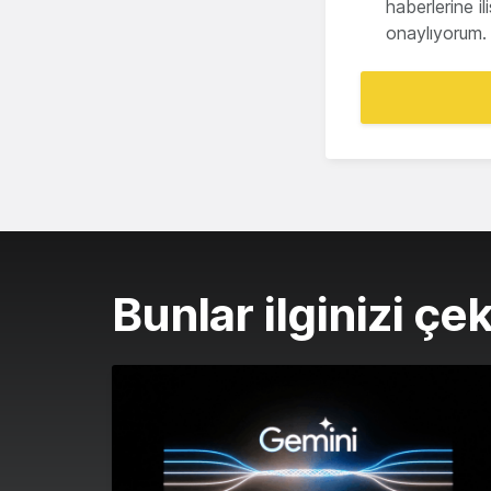
haberlerine i
onaylıyorum.
Bunlar ilginizi çek