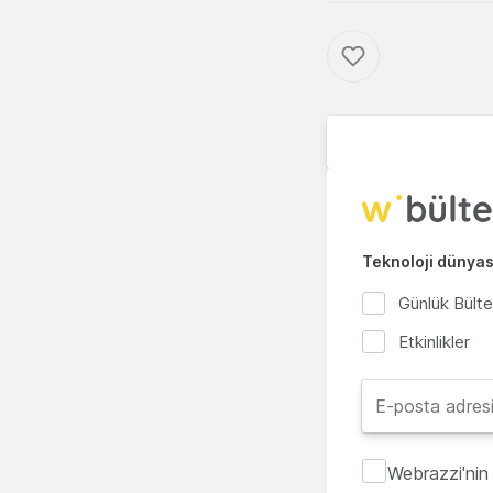
Teknoloji dünyası
Günlük Bült
Etkinlikler
Webrazzi'nin 