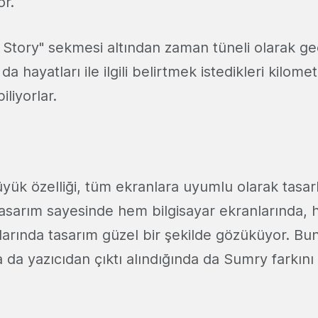
or.
y Story" sekmesi altından zaman tüneli olarak g
da hayatları ile ilgili belirtmek istedikleri kilomet
iliyorlar.
yük özelliği, tüm ekranlara uyumlu olarak tasar
asarım sayesinde hem bilgisayar ekranlarında,
larında tasarım güzel bir şekilde gözüküyor. Bun
da yazıcıdan çıktı alındığında da Sumry farkını 