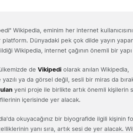
edi" Wikipedia, eminim her internet kullanıcısın
r platform. Dünyadaki pek çok dilde yayın yapa
ldiği Wikipedia, internet çağının önemli bir yapı 
e ülkemizde de
Vikipedi
olarak anılan Wikipedia,
 yazılı ya da görsel değil, sesli bir miras da bır
ulan
yeni proje ile birlikte artık önemli kişilerin 
ilerinin içerisinde yer alacak.
a'da okuyacağınız bir biyografide ilgili kişinin fo
elliklerinin yanı sıra, artık sesi de yer alacak. Wi