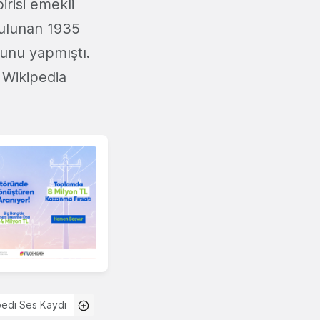
irisi emekli
bulunan 1935
unu yapmıştı.
 Wikipedia
pedi Ses Kaydı