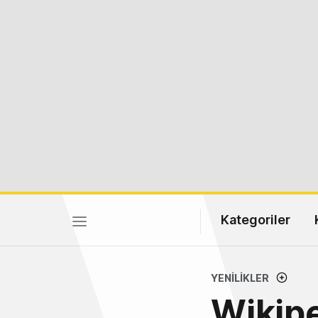
Kategoriler
YENILIKLER
Wikipe