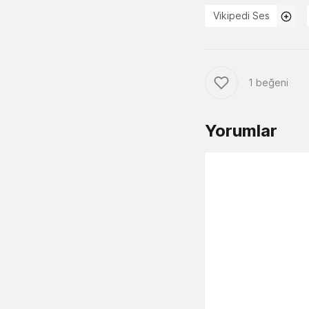
Vikipedi Ses
1 beğeni
Yorumlar