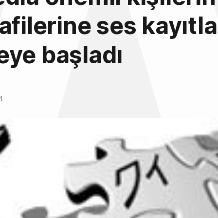
afilerine ses kayıtla
eye başladı
4