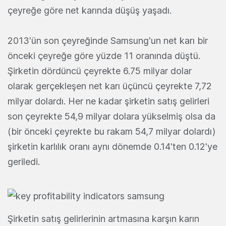
çeyreğe göre net karında düşüş yaşadı.
2013'ün son çeyreğinde Samsung'un net karı bir
önceki çeyreğe göre yüzde 11 oranında düştü.
Şirketin dördüncü çeyrekte 6.75 milyar dolar
olarak gerçekleşen net karı üçüncü çeyrekte 7,72
milyar dolardı. Her ne kadar şirketin satış gelirleri
son çeyrekte 54,9 milyar dolara yükselmiş olsa da
(bir önceki çeyrekte bu rakam 54,7 milyar dolardı)
şirketin karlılık oranı aynı dönemde 0.14'ten 0.12'ye
geriledi.
Şirketin satış gelirlerinin artmasına karşın karın