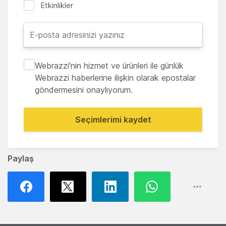
Etkinlikler
Webrazzi'nin hizmet ve ürünleri ile günlük
Webrazzi haberlerine ilişkin olarak epostalar
göndermesini onaylıyorum.
Seçimlerimi kaydet
Paylaş