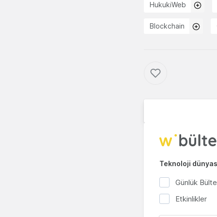
HukukiWeb
Blockchain
Teknoloji dünyası
Günlük Bült
Etkinlikler