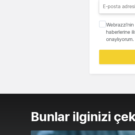
Webrazzi'nin 
haberlerine i
onaylıyorum.
Bunlar ilginizi çek