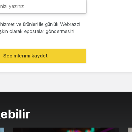
hizmet ve ürünleri ile günlük Webrazzi
lişkin olarak epostalar göndermesini
Seçimlerimi kaydet
ebilir