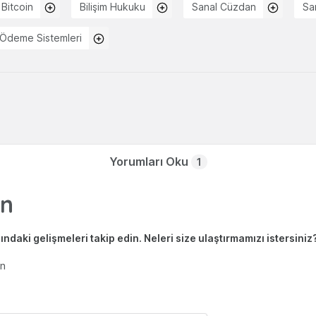
Bitcoin
Bilişim Hukuku
Sanal Cüzdan
Sa
Ödeme Sistemleri
Yorumları Oku
1
ndaki gelişmeleri takip edin. Neleri size ulaştırmamızı istersiniz
en