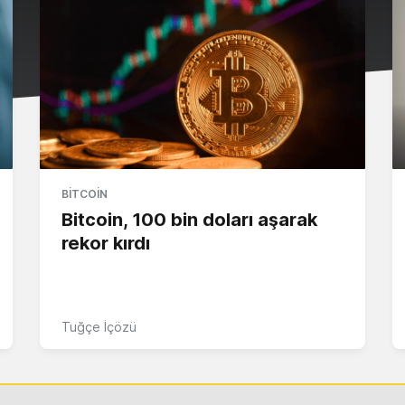
BITCOIN
Bitcoin, 100 bin doları aşarak
rekor kırdı
Tuğçe İçözü