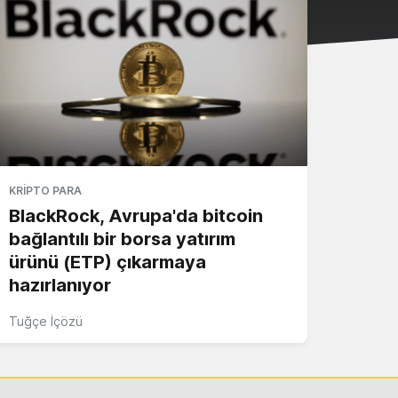
KRIPTO PARA
BlackRock, Avrupa'da bitcoin
bağlantılı bir borsa yatırım
ürünü (ETP) çıkarmaya
hazırlanıyor
Tuğçe İçözü