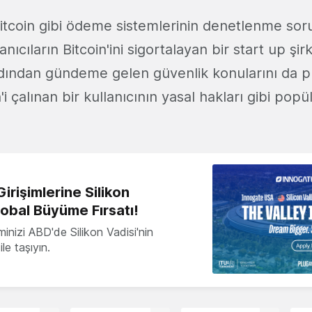
tcoin gibi ödeme sistemlerinin denetlenme so
anıcıların Bitcoin'ini sigortalayan bir start up şir
rdından gündeme gelen güvenlik konularını da 
n'i çalınan bir kullanıcının yasal hakları gibi pop
irişimlerine Silikon
lobal Büyüme Fırsatı!
minizi ABD'de Silikon Vadisi'nin
le taşıyın.