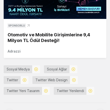
SPONSORLU
Otomotiv ve Mobilite Girişimlerine 9,4
Milyon TL Ödül Desteği!
Adrazzi
Sosyal Medya
Sosyal Ağlar
Twitter
Twitter Web Design
Twitter Yeni Tasarım
Twitter Yenilendi