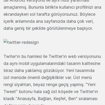
de Android versiyonu ile aynı hissi yaratması
amaçlanmış. Bununla birlikte kullanıcı profilinizi ana
ekrandayken sol tarafta görüyorsunuz. Böylece
içerik anlamında ana sayfanızda daha çok veri,
daha geniş bir şekilde görütülenmeye başlıyor.
Twiter'ın bu hamlesi ile Twitter'ın web versiyonunu
da aynı mobil uygulamalarındaki tasarım kalitesine
biraz daha yaklamış gözüküyor. Yeni tasarımda
üst menüde önemli değişiklikler var. Üst menü
rengi siyahtan, beyaz renge geçiş yapmış. "Yeni
Tweet" butonu hala sağ üst köşede ve Twitter'ın
klasik "Anasayfa, Bağlan, Keşfet, Ben" sıralaması