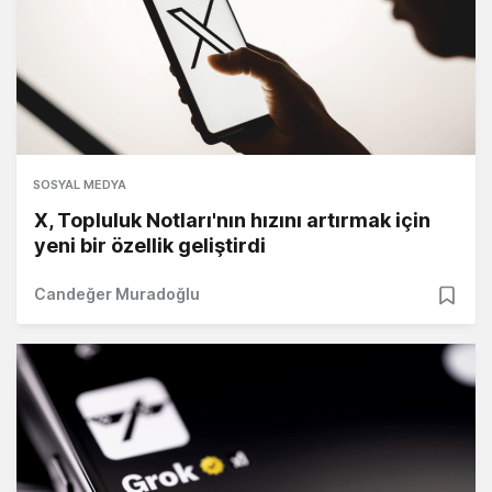
SOSYAL MEDYA
X, Topluluk Notları'nın hızını artırmak için
yeni bir özellik geliştirdi
Candeğer Muradoğlu