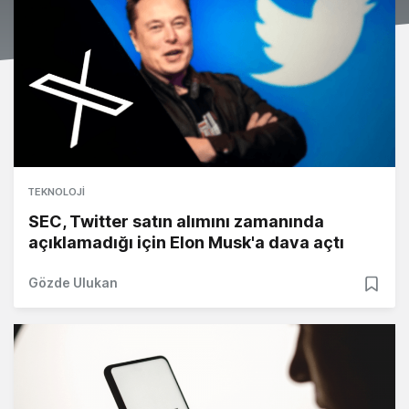
TEKNOLOJI
SEC, Twitter satın alımını zamanında
açıklamadığı için Elon Musk'a dava açtı
Gözde Ulukan