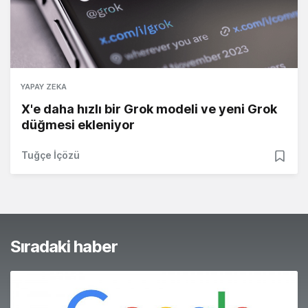
YAPAY ZEKA
X'e daha hızlı bir Grok modeli ve yeni Grok
düğmesi ekleniyor
Tuğçe İçözü
Sıradaki haber