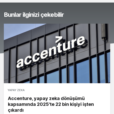
Bunlar ilginizi çekebilir
YAPAY ZEKA
Accenture, yapay zeka dönüşümü
kapsamında 2025'te 22 bin kişiyi işten
çıkardı