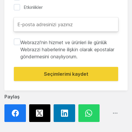
Etkinlikler
Webrazzi'nin hizmet ve ürünleri ile günlük
Webrazzi haberlerine ilişkin olarak epostalar
göndermesini onaylıyorum.
Seçimlerimi kaydet
Paylaş