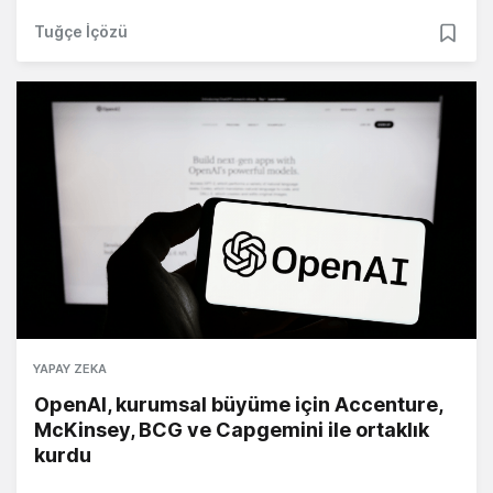
Tuğçe İçözü
YAPAY ZEKA
OpenAI, kurumsal büyüme için Accenture,
McKinsey, BCG ve Capgemini ile ortaklık
kurdu