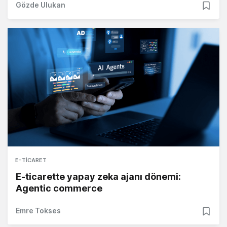
Gözde Ulukan
E-TICARET
E-ticarette yapay zeka ajanı dönemi:
Agentic commerce
Emre Tokses