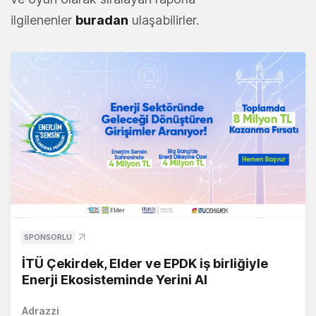
ilgilenenler
buradan
ulaşabilirler.
SPONSORLU
İTÜ Çekirdek, Elder ve EPDK iş birliğiyle
Enerji Ekosisteminde Yerini Al
Adrazzi