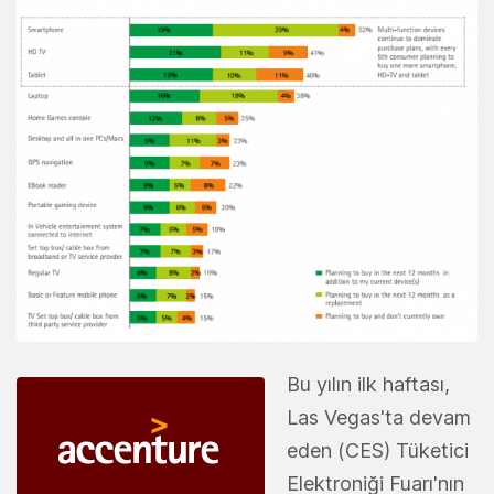
Bu yılın ilk haftası,
Las Vegas'ta devam
eden (CES) Tüketici
Elektroniği Fuarı'nın