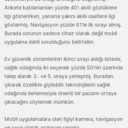
Ankete katılanlardan yüzde 40'ı akıllı gözlüklere
ilgi gösterirken, yarısına yakını akıllı saatlere ilgi
göstermiş. Navigasyon yüzde 61'le ilk sırayı almış.
Burada sorunun sadece cihaz olarak değil mobil
uygulama dahil sorulduğunu belirtelim.
Ev güvenlik sistemlerinin ikinci sırayı aldığı listede,
sağlık odağında iki seçenek yüzde 50'nin üzerinde
talep alarak 3. ve 5. sıraya yerleşmiş. Buradan
çıkarak özellikle giyilebilir teknolojilerin sağlık
odağında ilerlemesiyle önemli bir pazarın ortaya
çıkacağını söylemek mümkün.
Mobil uygulamalara olan ilgiyi kamera, navigasyon
ve oyun olarak sıralayan raporla