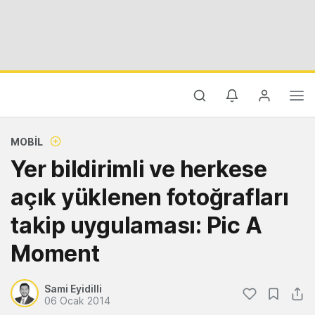
MOBIL
Yer bildirimli ve herkese
açık yüklenen fotoğrafları
takip uygulaması: Pic A
Moment
Sami Eyidilli
06 Ocak 2014