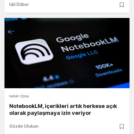
İdil Dilber
YAPAY ZEKA
NotebookLM, içerikleri artık herkese açık
olarak paylaşmaya izin veriyor
Gözde Ulukan