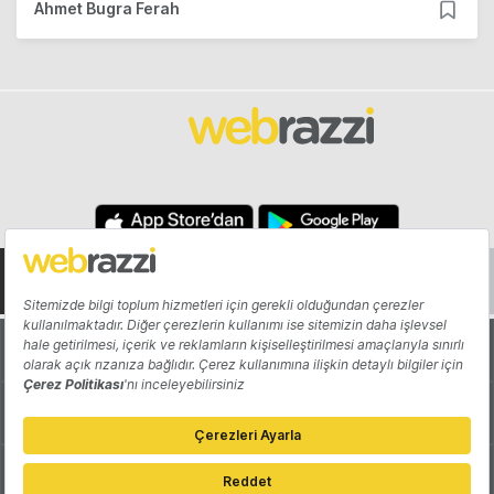
Ahmet Bugra Ferah
Hakkında
Yazarlar
Katkıda Bulun
Reklam
Girişiminizi Tanıtın
İletişim