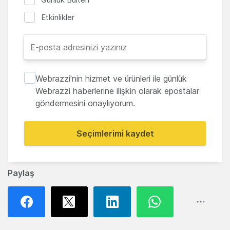
Etkinlikler
Webrazzi'nin hizmet ve ürünleri ile günlük
Webrazzi haberlerine ilişkin olarak epostalar
göndermesini onaylıyorum.
Seçimlerimi kaydet
Paylaş