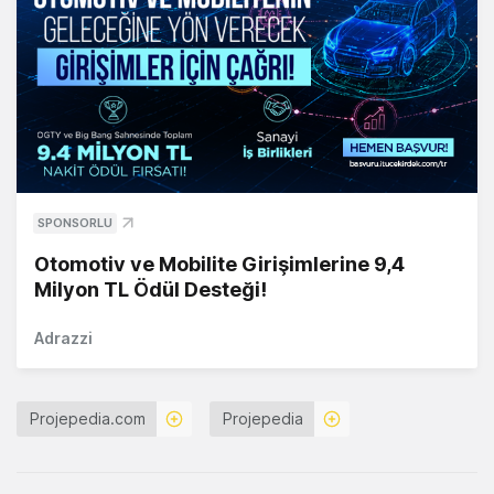
SPONSORLU
Otomotiv ve Mobilite Girişimlerine 9,4
Milyon TL Ödül Desteği!
Adrazzi
Projepedia.com
Projepedia