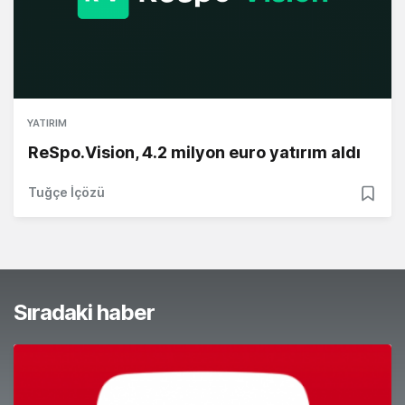
YATIRIM
ReSpo.Vision, 4.2 milyon euro yatırım aldı
Tuğçe İçözü
Sıradaki haber