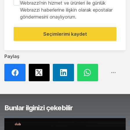
Webrazzi'nin hizmet ve ürünleri ile günlük
Webrazzi haberlerine ilişkin olarak epostalar
göndermesini onaylıyorum.
Seçimlerimi kaydet
Paylaş
Bunlar ilginizi çekebilir