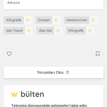
Adrazzi
İnfografik
Domain
Isimtescil.net
Isim Tescil
Alan Adı
İnfografik
Yorumları Oku
7
Teknoloji dünyasındaki gelişmeleri takip edin.