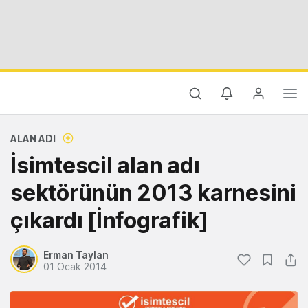
ALAN ADI
İsimtescil alan adı
sektörünün 2013 karnesini
çıkardı [İnfografik]
Erman Taylan
01 Ocak 2014