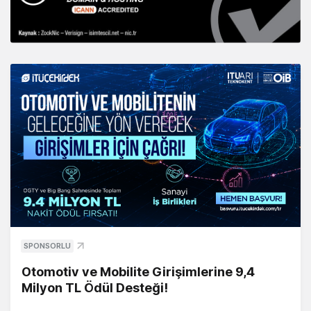
SPONSORLU
Otomotiv ve Mobilite Girişimlerine 9,4
Milyon TL Ödül Desteği!