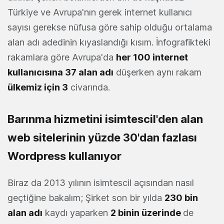
Türkiye ve Avrupa'nın gerek internet kullanıcı
sayısı gerekse nüfusa göre sahip olduğu ortalama
alan adı adedinin kıyaslandığı kısım. İnfografikteki
rakamlara göre Avrupa'da
her 100 internet
kullanıcısına 37 alan adı
düşerken aynı rakam
ülkemiz için 3
civarında.
Barınma hizmetini isimtescil'den alan
web sitelerinin yüzde 30'dan fazlası
Wordpress kullanıyor
Biraz da 2013 yılının isimtescil açısından nasıl
geçtiğine bakalım; Şirket son bir yılda
230 bin
alan adı
kaydı yaparken
2 binin üzerinde
de